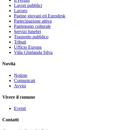
Il Pertini
Lavori pubblici
Lavoro
Pagine giovani ed Eurodesk
Partecipazione attiva
Patrimonio culturale
Servizi funebri
Trasporto pubblico
Tributi
Ufficio Europa
Villa Ghirlanda Silva
Novità
Notizie
Comunicati
Avvisi
Vivere il comune
Eventi
Contatti