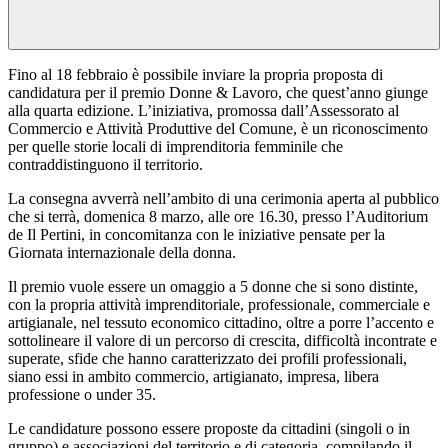
Fino al 18 febbraio è possibile inviare la propria proposta di
candidatura per il premio Donne & Lavoro, che quest’anno giunge
alla quarta edizione. L’iniziativa, promossa dall’Assessorato al
Commercio e Attività Produttive del Comune, è un riconoscimento
per quelle storie locali di imprenditoria femminile che
contraddistinguono il territorio.
La consegna avverrà nell’ambito di una cerimonia aperta al pubblico
che si terrà, domenica 8 marzo, alle ore 16.30, presso l’Auditorium
de Il Pertini, in concomitanza con le iniziative pensate per la
Giornata internazionale della donna.
Il premio vuole essere un omaggio a 5 donne che si sono distinte,
con la propria attività imprenditoriale, professionale, commerciale e
artigianale, nel tessuto economico cittadino, oltre a porre l’accento e
sottolineare il valore di un percorso di crescita, difficoltà incontrate e
superate, sfide che hanno caratterizzato dei profili professionali,
siano essi in ambito commercio, artigianato, impresa, libera
professione o under 35.
Le candidature possono essere proposte da cittadini (singoli o in
gruppo) e associazioni del territorio e di categoria, compilando il