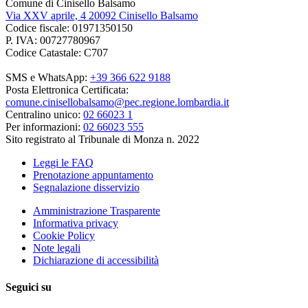
Comune di Cinisello Balsamo
Via XXV aprile, 4 20092 Cinisello Balsamo
Codice fiscale: 01971350150
P. IVA: 00727780967
Codice Catastale: C707
SMS e WhatsApp:
+39 366 622 9188
Posta Elettronica Certificata:
comune.cinisellobalsamo@pec.regione.lombardia.it
Centralino unico:
02 66023 1
Per informazioni:
02 66023 555
Sito registrato al Tribunale di Monza n. 2022
Leggi le FAQ
Prenotazione appuntamento
Segnalazione disservizio
Amministrazione Trasparente
Informativa privacy
Cookie Policy
Note legali
Dichiarazione di accessibilità
Seguici su