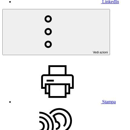
LinkedIn
Vedi azioni
Stampa