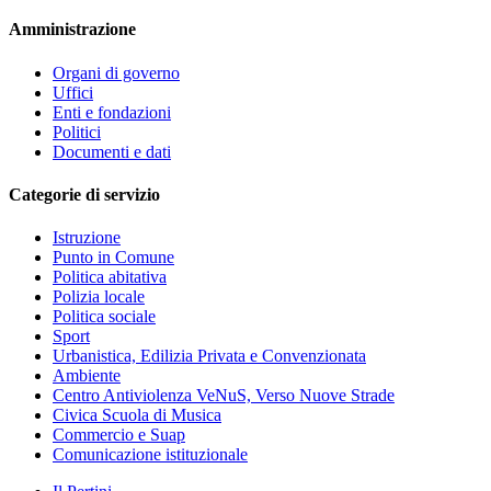
Amministrazione
Organi di governo
Uffici
Enti e fondazioni
Politici
Documenti e dati
Categorie di servizio
Istruzione
Punto in Comune
Politica abitativa
Polizia locale
Politica sociale
Sport
Urbanistica, Edilizia Privata e Convenzionata
Ambiente
Centro Antiviolenza VeNuS, Verso Nuove Strade
Civica Scuola di Musica
Commercio e Suap
Comunicazione istituzionale