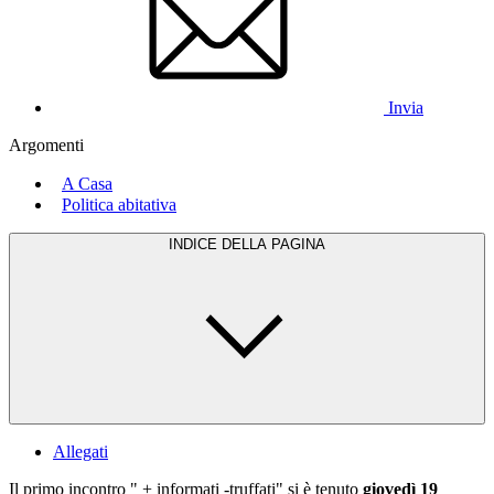
Invia
Argomenti
A Casa
Politica abitativa
INDICE DELLA PAGINA
Allegati
Il primo incontro " + informati -truffati" si è tenuto
giovedì 19