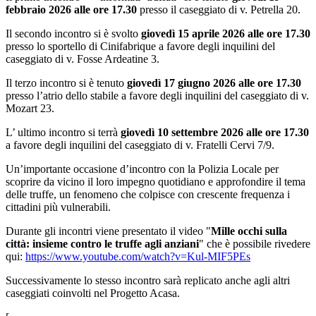
febbraio 2026 alle ore 17.30
presso il caseggiato di v. Petrella 20.
Il secondo incontro si è svolto
giovedì 15 aprile 2026 alle ore 17.30
presso lo sportello di Cinifabrique a favore degli inquilini del
caseggiato di v. Fosse Ardeatine 3.
Il terzo incontro si è tenuto
giovedì 17 giugno 2026 alle ore 17.30
presso l’atrio dello stabile a favore degli inquilini del caseggiato di v.
Mozart 23.
L’ ultimo incontro si terrà
giovedì 10 settembre 2026 alle ore 17.30
a favore degli inquilini del caseggiato di v. Fratelli Cervi 7/9.
Un’importante occasione d’incontro con la Polizia Locale per
scoprire da vicino il loro impegno quotidiano e approfondire il tema
delle truffe, un fenomeno che colpisce con crescente frequenza i
cittadini più vulnerabili.
Durante gli incontri viene presentato il video "
Mille occhi sulla
città: insieme contro le truffe agli anziani
" che è possibile rivedere
qui:
https://www.youtube.com/watch?v=Kul-MIF5PEs
Successivamente lo stesso incontro sarà replicato anche agli altri
caseggiati coinvolti nel Progetto Acasa.