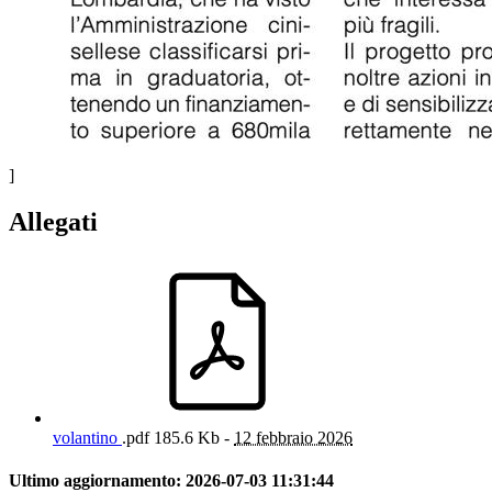
]
Allegati
volantino
.pdf
185.6 Kb -
12 febbraio 2026
Ultimo aggiornamento:
2026-07-03 11:31:44