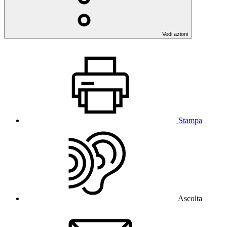
Vedi azioni
Stampa
Ascolta