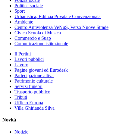
Polizia locale
Politica sociale
Sport
Urbanistica, Edilizia Privata e Convenzionata
Ambiente
Centro Antiviolenza VeNuS, Verso Nuove Strade
Civica Scuola di Musica
Commercio e Suap
Comunicazione istituzionale
Il Pertini
Lavori pubblici
Lavoro
Pagine giovani ed Eurodesk
Partecipazione attiva
Patrimonio culturale
Servizi funebri
Trasporto pubblico
Tributi
Ufficio Europa
Villa Ghirlanda Silva
Novità
Notizie