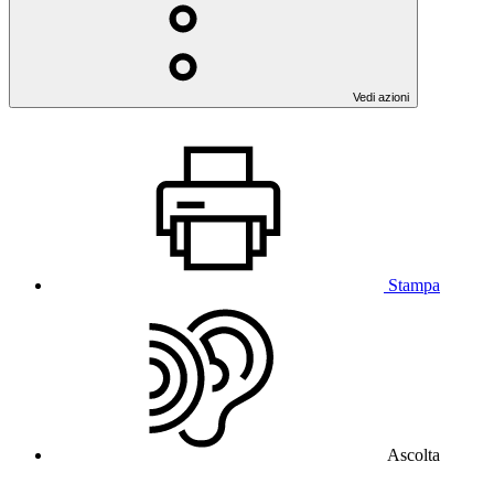
Vedi azioni
Stampa
Ascolta