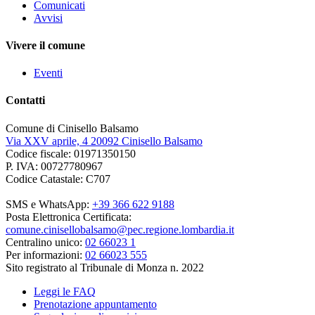
Comunicati
Avvisi
Vivere il comune
Eventi
Contatti
Comune di Cinisello Balsamo
Via XXV aprile, 4 20092 Cinisello Balsamo
Codice fiscale: 01971350150
P. IVA: 00727780967
Codice Catastale: C707
SMS e WhatsApp:
+39 366 622 9188
Posta Elettronica Certificata:
comune.cinisellobalsamo@pec.regione.lombardia.it
Centralino unico:
02 66023 1
Per informazioni:
02 66023 555
Sito registrato al Tribunale di Monza n. 2022
Leggi le FAQ
Prenotazione appuntamento