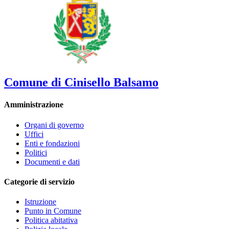
Comune di Cinisello Balsamo
Amministrazione
Organi di governo
Uffici
Enti e fondazioni
Politici
Documenti e dati
Categorie di servizio
Istruzione
Punto in Comune
Politica abitativa