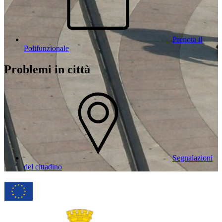
Prenota il
Polifunzionale
Problemi in città
Segnalazioni
del cittadino