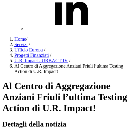
Home
/
Servizi
/
Ufficio Europa
/
Progetti Finanziati
/
U.R. Impact - URBACT IV
/
Al Centro di Aggregazione Anziani Friuli l’ultima Testing
Action di U.R. Impact!
Al Centro di Aggregazione
Anziani Friuli l’ultima Testing
Action di U.R. Impact!
Dettagli della notizia