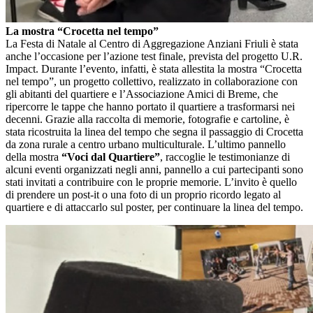
La mostra “Crocetta nel tempo”
La Festa di Natale al Centro di Aggregazione Anziani Friuli è stata
anche l’occasione per l’azione test finale, prevista del progetto U.R.
Impact. Durante l’evento, infatti, è stata allestita la mostra “Crocetta
nel tempo”, un progetto collettivo, realizzato in collaborazione con
gli abitanti del quartiere e l’Associazione Amici di Breme, che
ripercorre le tappe che hanno portato il quartiere a trasformarsi nei
decenni. Grazie alla raccolta di memorie, fotografie e cartoline, è
stata ricostruita la linea del tempo che segna il passaggio di Crocetta
da zona rurale a centro urbano multiculturale. L’ultimo pannello
della mostra
“Voci dal Quartiere”
, raccoglie le testimonianze di
alcuni eventi organizzati negli anni, pannello a cui partecipanti sono
stati invitati a contribuire con le proprie memorie. L’invito è quello
di prendere un post-it o una foto di un proprio ricordo legato al
quartiere e di attaccarlo sul poster, per continuare la linea del tempo.