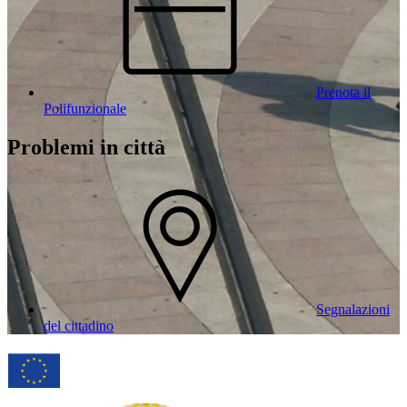
Prenota il
Polifunzionale
Problemi in città
Segnalazioni
del cittadino