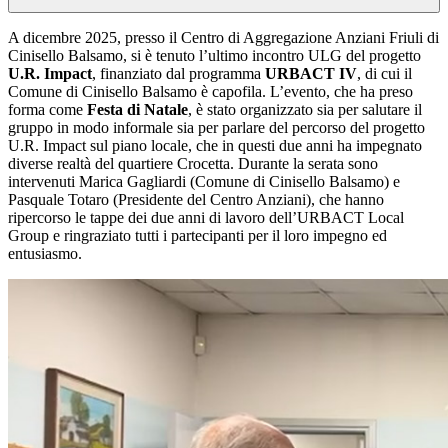
A dicembre 2025, presso il Centro di Aggregazione Anziani Friuli di
Cinisello Balsamo, si è tenuto l’ultimo incontro ULG del progetto
U.R. Impact
, finanziato dal programma
URBACT IV
, di cui il
Comune di Cinisello Balsamo è capofila. L’evento, che ha preso
forma come
Festa di Natale
, è stato organizzato sia per salutare il
gruppo in modo informale sia per parlare del percorso del progetto
U.R. Impact sul piano locale, che in questi due anni ha impegnato
diverse realtà del quartiere Crocetta. Durante la serata sono
intervenuti Marica Gagliardi (Comune di Cinisello Balsamo) e
Pasquale Totaro (Presidente del Centro Anziani), che hanno
ripercorso le tappe dei due anni di lavoro dell’URBACT Local
Group e ringraziato tutti i partecipanti per il loro impegno ed
entusiasmo.