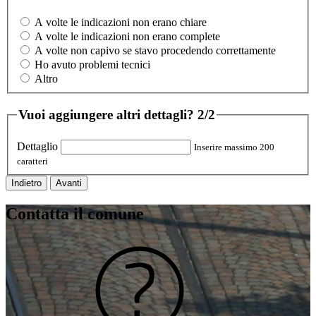
A volte le indicazioni non erano chiare
A volte le indicazioni non erano complete
A volte non capivo se stavo procedendo correttamente
Ho avuto problemi tecnici
Altro
Vuoi aggiungere altri dettagli?
2/2
Dettaglio
Inserire massimo 200
caratteri
Indietro
Avanti
Contatta il comune