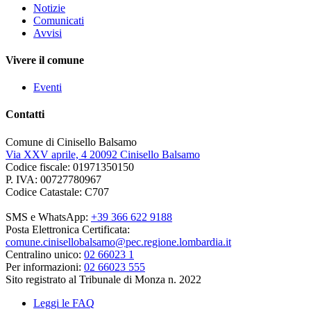
Notizie
Comunicati
Avvisi
Vivere il comune
Eventi
Contatti
Comune di Cinisello Balsamo
Via XXV aprile, 4 20092 Cinisello Balsamo
Codice fiscale: 01971350150
P. IVA: 00727780967
Codice Catastale: C707
SMS e WhatsApp:
+39 366 622 9188
Posta Elettronica Certificata:
comune.cinisellobalsamo@pec.regione.lombardia.it
Centralino unico:
02 66023 1
Per informazioni:
02 66023 555
Sito registrato al Tribunale di Monza n. 2022
Leggi le FAQ