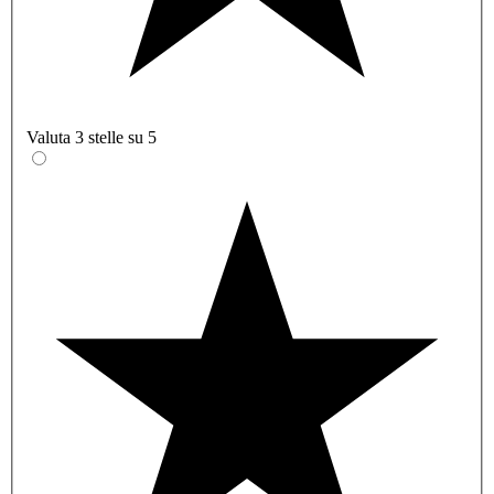
Valuta 3 stelle su 5