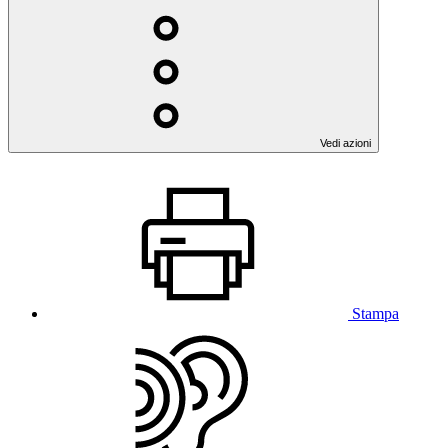
Vedi azioni
Stampa