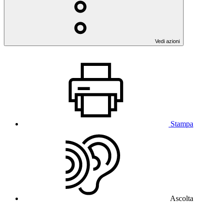
Vedi azioni
Stampa
Ascolta