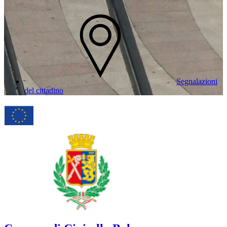
Segnalazioni
del cittadino