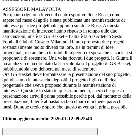
ASSESSORE MALAVOLTA
Per quanto riguarda invece il centro sportivo delle Rose, come
sapete nel mese di aprile è stata pubblicata una manifestazione di
interesse per idee progettuali appunto sul delle Rose. A questa
manifestazione di interesse hanno risposto in tempo utile due
associazioni, una è la GS Basket e l’altra è la SD Atletico Sesto
Football Club di Cusano Milanino. Hanno proposto due progetti
sostanzialmente molto diversi tra loro, sia in termini di idee
progettuali, ma anche in termini di impegno di spesa che la società si
proponeva di sostenere. Una volta ricevuti i due progetti, la Giunta li
ha analizzati e ha orientato la sua volontà sul progetto di GS Basket,
pubblicandola con delibera nel mese di settembre.
Ora GS Basket deve formalizzare la presentazione del suo progetto,
quindi siamo in attesa che depositi il progetto figlio dell’idea
progettuale che aveva proposto durante la manifestazione di
interesse. Questo è lo stato in questo momento, spero che questa
presentazione arrivi il prima possibile perché poi, dal momento della
presentazione, l’iter è abbastanza ben chiaro e richiede parecchi
mesi. Dunque credo e spero che questo avvenga il prima possibile.
Ultimo aggiornamento:
2026-01-12 09:25:46