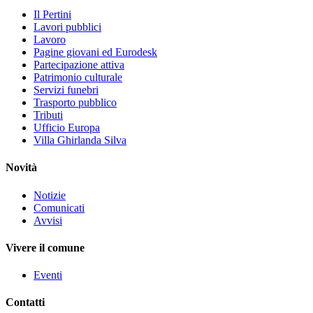
Il Pertini
Lavori pubblici
Lavoro
Pagine giovani ed Eurodesk
Partecipazione attiva
Patrimonio culturale
Servizi funebri
Trasporto pubblico
Tributi
Ufficio Europa
Villa Ghirlanda Silva
Novità
Notizie
Comunicati
Avvisi
Vivere il comune
Eventi
Contatti