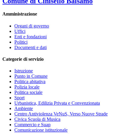
Comune di Cinisello Balsamo
Amministrazione
Organi di governo
Uffici
Enti e fondazioni
Politici
Documenti e dati
Categorie di servizio
Istruzione
Punto in Comune
Politica abitativa
Polizia locale
Politica sociale
Sport
Urbanistica, Edilizia Privata e Convenzionata
Ambiente
Centro Antiviolenza VeNuS, Verso Nuove Strade
Civica Scuola di Musica
Commercio e Suap
Comunicazione istituzionale