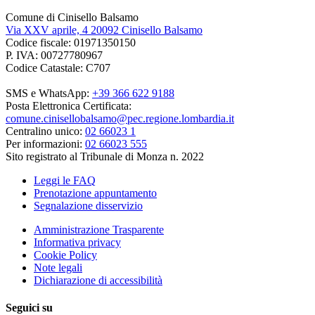
Comune di Cinisello Balsamo
Via XXV aprile, 4 20092 Cinisello Balsamo
Codice fiscale: 01971350150
P. IVA: 00727780967
Codice Catastale: C707
SMS e WhatsApp:
+39 366 622 9188
Posta Elettronica Certificata:
comune.cinisellobalsamo@pec.regione.lombardia.it
Centralino unico:
02 66023 1
Per informazioni:
02 66023 555
Sito registrato al Tribunale di Monza n. 2022
Leggi le FAQ
Prenotazione appuntamento
Segnalazione disservizio
Amministrazione Trasparente
Informativa privacy
Cookie Policy
Note legali
Dichiarazione di accessibilità
Seguici su