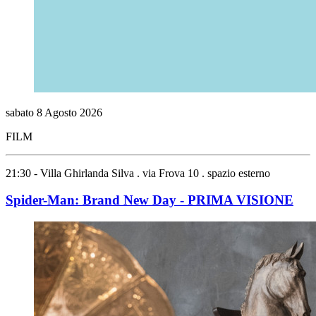
sabato
8
Agosto
2026
FILM
21:30 - Villa Ghirlanda Silva . via Frova 10 . spazio esterno
Spider-Man: Brand New Day - PRIMA VISIONE