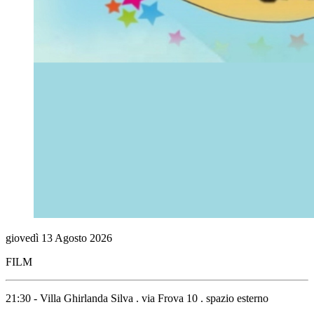
giovedì
13
Agosto
2026
FILM
21:30 - Villa Ghirlanda Silva . via Frova 10 . spazio esterno