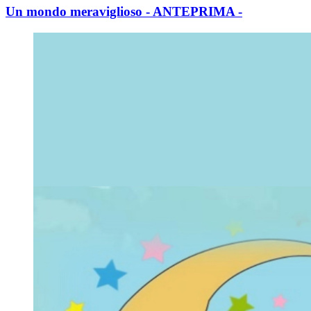
Un mondo meraviglioso - ANTEPRIMA -