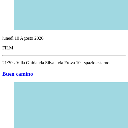
lunedì
10
Agosto
2026
FILM
21:30 - Villa Ghirlanda Silva . via Frova 10 . spazio esterno
Buen camino