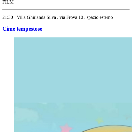
FILM
21:30 - Villa Ghirlanda Silva . via Frova 10 . spazio esterno
Cime tempestose