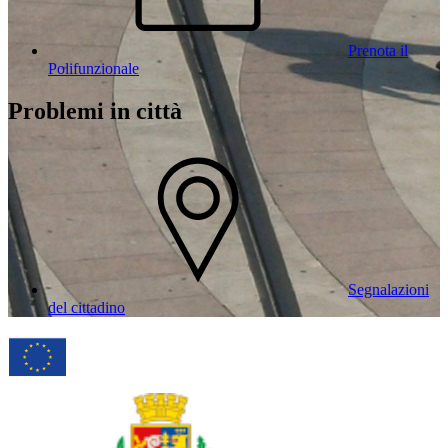
Prenota il
Polifunzionale
Problemi in città
Segnalazioni
del cittadino