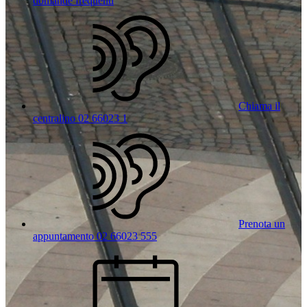
domande frequenti
Chiama il
centralino 02 66023 1
Prenota un
appuntamento 02 66023 555