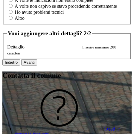
A volte le indicazioni non erano complete
A volte non capivo se stavo procedendo correttamente
Ho avuto problemi tecnici
Altro
Vuoi aggiungere altri dettagli?
2/2
Dettaglio
Inserire massimo 200
caratteri
Indietro
Avanti
Contatta il comune
Leggi le