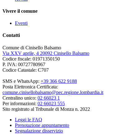
Vivere il comune
Eventi
Contatti
Comune di Cinisello Balsamo
Via XXV aprile, 4 20092 Cinisello Balsamo
Codice fiscale: 01971350150
P. IVA: 00727780967
Codice Catastale: C707
SMS e WhatsApp:
+39 366 622 9188
Posta Elettronica Certificata:
comune.cinisellobalsamo@pec.regione.lombardia.it
Centralino unico:
02 66023 1
Per informazioni:
02 66023 555
Sito registrato al Tribunale di Monza n. 2022
Leggi le FAQ
Prenotazione appuntamento
Segnalazione disservizio