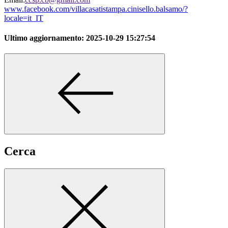
www.facebook.com/villacasatistampa.cinisello.balsamo/?
locale=it_IT
Ultimo aggiornamento:
2025-10-29 15:27:54
Cerca