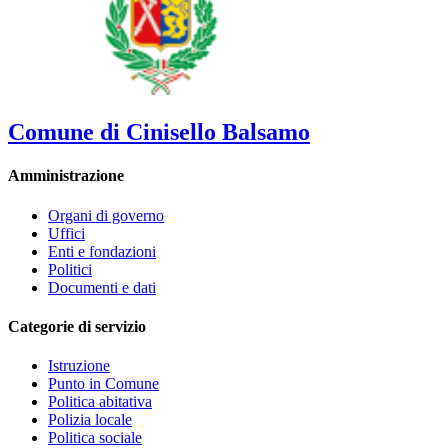
Comune di Cinisello Balsamo
Amministrazione
Organi di governo
Uffici
Enti e fondazioni
Politici
Documenti e dati
Categorie di servizio
Istruzione
Punto in Comune
Politica abitativa
Polizia locale
Politica sociale