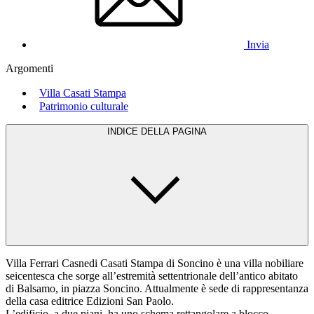
Invia
Argomenti
Villa Casati Stampa
Patrimonio culturale
INDICE DELLA PAGINA
Villa Ferrari Casnedi Casati Stampa di Soncino è una villa nobiliare
seicentesca che sorge all’estremità settentrionale dell’antico abitato
di Balsamo, in piazza Soncino. Attualmente è sede di rappresentanza
della casa editrice Edizioni San Paolo.
L’edificio, a due piani, ha uno schema rettangolare a blocco.