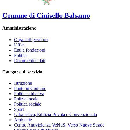
Comune di Cinisello Balsamo
Amministrazione
Organi di governo
Uffici
Enti e fondazioni
Politici
Documenti e dati
Categorie di servizio
Istruzione
Punto in Comune
Politica abitativa
Polizia locale
Politica sociale
Sport
Urbanistica, Edilizia Privata e Convenzionata
Ambiente
Centro Antiviolenza VeNuS, Verso Nuove Strade