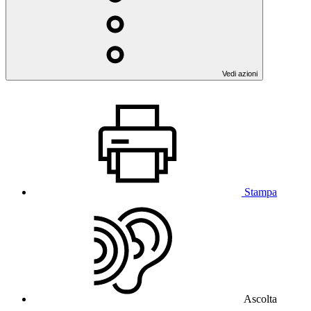
Vedi azioni
Stampa
Ascolta