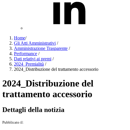
Home
/
Gli Atti Amministrativi
/
Amministrazione Trasparente
/
Performance
/
Dati relativi ai premi
/
2024_Premialità
/
2024_Distribuzione del trattamento accessorio
2024_Distribuzione del
trattamento accessorio
Dettagli della notizia
Pubblicato il: