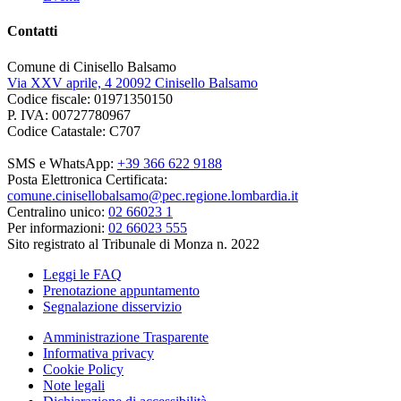
Contatti
Comune di Cinisello Balsamo
Via XXV aprile, 4 20092 Cinisello Balsamo
Codice fiscale: 01971350150
P. IVA: 00727780967
Codice Catastale: C707
SMS e WhatsApp:
+39 366 622 9188
Posta Elettronica Certificata:
comune.cinisellobalsamo@pec.regione.lombardia.it
Centralino unico:
02 66023 1
Per informazioni:
02 66023 555
Sito registrato al Tribunale di Monza n. 2022
Leggi le FAQ
Prenotazione appuntamento
Segnalazione disservizio
Amministrazione Trasparente
Informativa privacy
Cookie Policy
Note legali