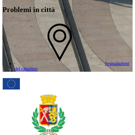
Problemi in città
Segnalazioni
del cittadino