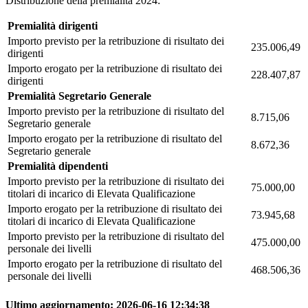
Distribuzione della premialità 2024:
Premialità dirigenti
Importo previsto per la retribuzione di risultato dei
235.006,49
dirigenti
Importo erogato per la retribuzione di risultato dei
228.407,87
dirigenti
Premialità Segretario Generale
Importo previsto per la retribuzione di risultato del
8.715,06
Segretario generale
Importo erogato per la retribuzione di risultato del
8.672,36
Segretario generale
Premialità dipendenti
Importo previsto per la retribuzione di risultato dei
75.000,00
titolari di incarico di Elevata Qualificazione
Importo erogato per la retribuzione di risultato dei
73.945,68
titolari di incarico di Elevata Qualificazione
Importo previsto per la retribuzione di risultato del
475.000,00
personale dei livelli
Importo erogato per la retribuzione di risultato del
468.506,36
personale dei livelli
Ultimo aggiornamento:
2026-06-16 12:34:38