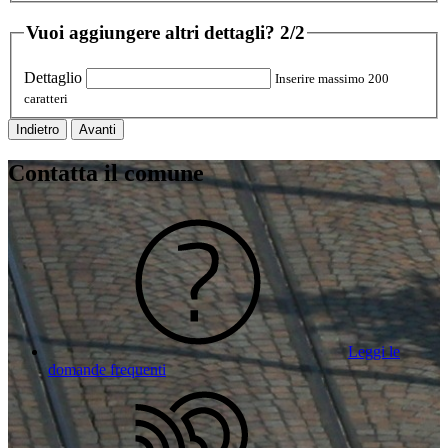
Vuoi aggiungere altri dettagli?
2/2
Dettaglio
Inserire massimo 200
caratteri
Indietro
Avanti
Contatta il comune
Leggi le
domande frequenti