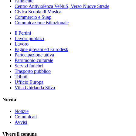
Ambiente
Centro Antiviolenza VeNuS, Verso Nuove Strade
Civica Scuola di Musica
Commercio e Suap
Comunicazione istituzionale
Il Pertini
Lavori pubblici
Lavoro
Pagine giovani ed Eurodesk
Partecipazione attiva
Patrimonio culturale
Servizi funebri
Trasporto pubblico
Tributi
Ufficio Europa
Villa Ghirlanda Silva
Novità
Notizie
Comunicati
Avvisi
Vivere il comune