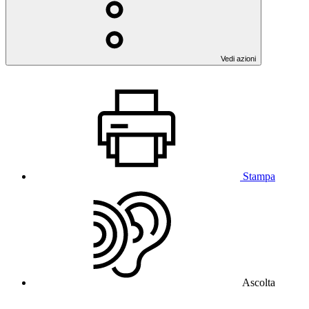
Vedi azioni
Stampa
Ascolta