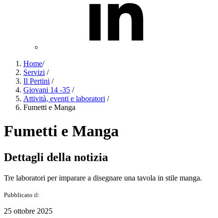
Home
/
Servizi
/
Il Pertini
/
Giovani 14 -35
/
Attività, eventi e laboratori
/
Fumetti e Manga
Fumetti e Manga
Dettagli della notizia
Tre laboratori per imparare a disegnare una tavola in stile manga.
Pubblicato il:
25 ottobre 2025