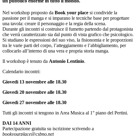
un pubblico enorme in tutto il mondo.
Nel workshop proposto da
Book your place
si condivide la
passione per il manga e si imparano le tecniche base per progettare
una tavola: creare il personaggio e la regia della scena.
Durante gli incontri si costruisce il fumetto partendo dal protagonista
che verrà caratterizzato sia dal punto di vista grafico che psicologico.
Si studiano le espressioni del suo viso, la fisionomia e le proporzioni
tra le varie parti del corpo, l’atteggiamento e l’abbigliamento, per
collocarlo all’interno di una vera e propria storia manga.
Il workshop è tenuto da
Antonio Lentinio
.
Calendario incontri:
Giovedì 13 novembre alle 18.30
Giovedì 20 novembre alle 18.30
Giovedì 27 novembre alle 18.30
Tutti gli incontri si tengono in Area Musica al 1° piano del Pertini.
DAI 14 ANNI
Partecipazione gratuita su iscrizione scrivendo a
bookyourplace@csbno.net