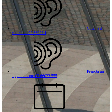
Chiama il
centralino 02 66023 1
Prenota un
appuntamento 02 66023 555