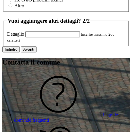
Altro
Vuoi aggiungere altri dettagli?
2/2
Dettaglio
Inserire massimo 200
caratteri
Indietro
Avanti
Contatta il comune
Leggi le
domande frequenti