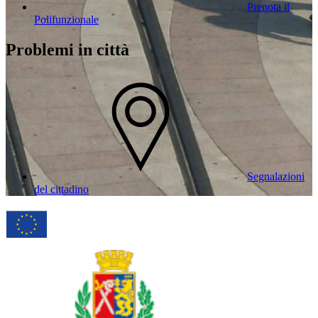
Prenota il
Polifunzionale
Problemi in città
Segnalazioni
del cittadino