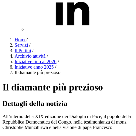
Home
/
Servizi
/
Il Pertini
/
Archivio attività
/
Iniziative fino al 2026
/
Iniziative anno 2025
/
Il diamante più prezioso
Il diamante più prezioso
Dettagli della notizia
All’interno della XIX edizione dei Dialoghi di Pace, il popolo della
Repubblica Democratica del Congo, nella testimonianza di mons.
Christophe Munzihirwa e nella visione di papa Francesco