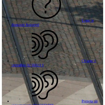
Leggi le
domande frequenti
Chiama il
centralino 02 66023 1
Prenota un