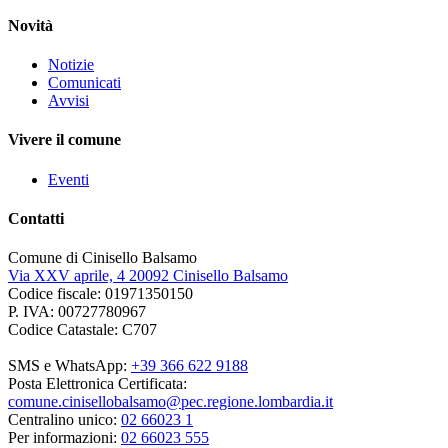
Novità
Notizie
Comunicati
Avvisi
Vivere il comune
Eventi
Contatti
Comune di Cinisello Balsamo
Via XXV aprile, 4 20092 Cinisello Balsamo
Codice fiscale: 01971350150
P. IVA: 00727780967
Codice Catastale: C707
SMS e WhatsApp:
+39 366 622 9188
Posta Elettronica Certificata:
comune.cinisellobalsamo@pec.regione.lombardia.it
Centralino unico:
02 66023 1
Per informazioni:
02 66023 555