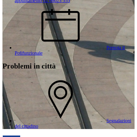
appuntamento 02 66023 555
Prenota il
Polifunzionale
Problemi in città
Segnalazioni
del cittadino