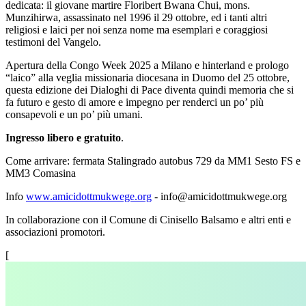
dedicata: il giovane martire Floribert Bwana Chui, mons.
Munzihirwa, assassinato nel 1996 il 29 ottobre, ed i tanti altri
religiosi e laici per noi senza nome ma esemplari e coraggiosi
testimoni del Vangelo.
Apertura della Congo Week 2025 a Milano e hinterland e prologo
“laico” alla veglia missionaria diocesana in Duomo del 25 ottobre,
questa edizione dei Dialoghi di Pace diventa quindi memoria che si
fa futuro e gesto di amore e impegno per renderci un po’ più
consapevoli e un po’ più umani.
Ingresso libero e gratuito
.
Come arrivare: fermata Stalingrado autobus 729 da MM1 Sesto FS e
MM3 Comasina
Info
www.amicidottmukwege.org
- info@amicidottmukwege.org
In collaborazione con il Comune di Cinisello Balsamo e altri enti e
associazioni promotori.
[