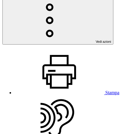
Vedi azioni
Stampa