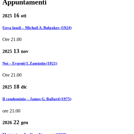
Appuntamenti
16
2025
ott
Uova fatali – Michail A. Bulgakov (1924)
Ore 21.00
13
2025
nov
Noi – Evgenij I. Zamjatin (1921)
Ore 21.00
18
2025
dic
Il condominio – James G. Ballard (1975)
ore 21.00
22
2026
gen