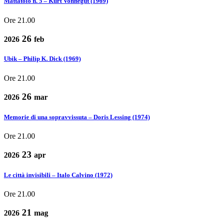
Mattatoio n. 5 – Kurt Vonnegut (1969)
Ore 21.00
26
2026
feb
Ubik – Philip K. Dick (1969)
Ore 21.00
26
2026
mar
Memorie di una sopravvissuta – Doris Lessing (1974)
Ore 21.00
23
2026
apr
Le città invisibili – Italo Calvino (1972)
Ore 21.00
21
2026
mag