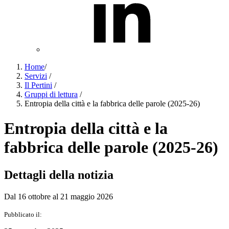
Home
/
Servizi
/
Il Pertini
/
Gruppi di lettura
/
Entropia della città e la fabbrica delle parole (2025-26)
Entropia della città e la
fabbrica delle parole (2025-26)
Dettagli della notizia
Dal 16 ottobre al 21 maggio 2026
Pubblicato il: