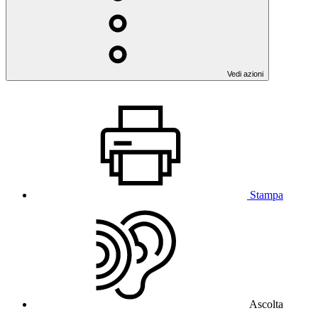
Vedi azioni
Stampa
Ascolta