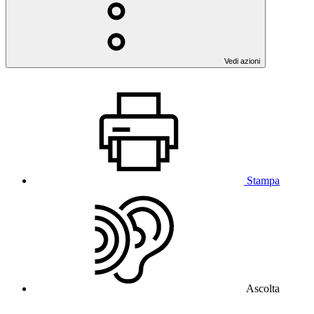
Vedi azioni
Stampa
Ascolta