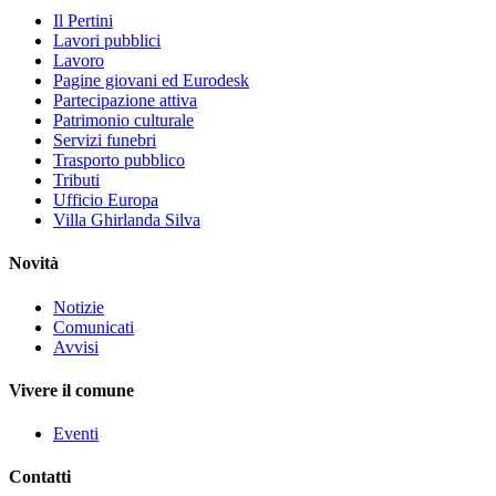
Il Pertini
Lavori pubblici
Lavoro
Pagine giovani ed Eurodesk
Partecipazione attiva
Patrimonio culturale
Servizi funebri
Trasporto pubblico
Tributi
Ufficio Europa
Villa Ghirlanda Silva
Novità
Notizie
Comunicati
Avvisi
Vivere il comune
Eventi
Contatti