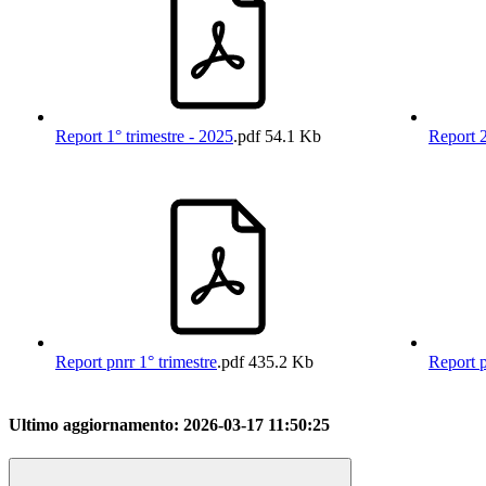
Report 1° trimestre - 2025
.pdf
54.1 Kb
Report 2
Report pnrr 1° trimestre
.pdf
435.2 Kb
Report p
Ultimo aggiornamento:
2026-03-17 11:50:25