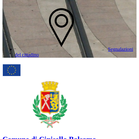
Segnalazioni
del cittadino