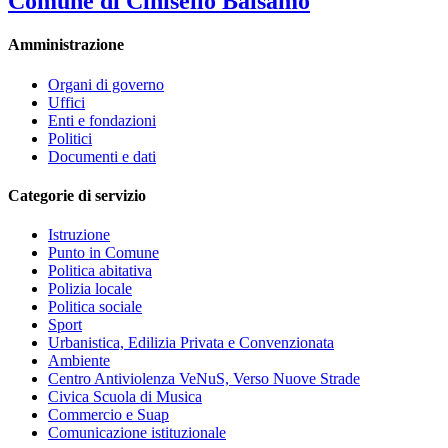
Comune di Cinisello Balsamo
Amministrazione
Organi di governo
Uffici
Enti e fondazioni
Politici
Documenti e dati
Categorie di servizio
Istruzione
Punto in Comune
Politica abitativa
Polizia locale
Politica sociale
Sport
Urbanistica, Edilizia Privata e Convenzionata
Ambiente
Centro Antiviolenza VeNuS, Verso Nuove Strade
Civica Scuola di Musica
Commercio e Suap
Comunicazione istituzionale