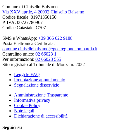
Comune di Cinisello Balsamo
Via XXV aprile, 4 20092 Cinisello Balsamo
Codice fiscale: 01971350150
P. IVA: 00727780967
Codice Catastale: C707
SMS e WhatsApp:
+39 366 622 9188
Posta Elettronica Certificata:
comune.cinisellobalsamo@pec.regione.lombardia.it
Centralino unico:
02 66023 1
Per informazioni:
02 66023 555
Sito registrato al Tribunale di Monza n. 2022
Leggi le FAQ
Prenotazione appuntamento
Segnalazione disservizio
Amministrazione Trasparente
Informativa privacy
Cookie Policy
Note legali
Dichiarazione di accessibilità
Seguici su