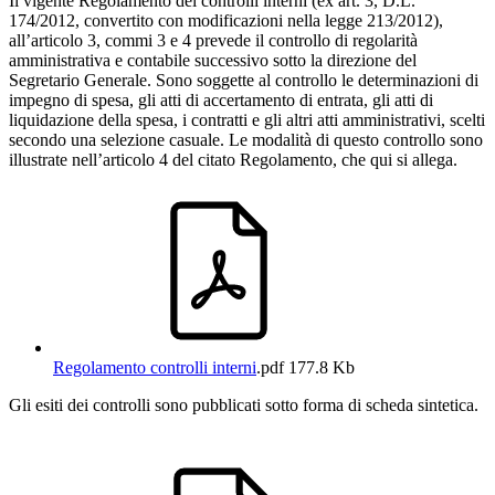
Il vigente Regolamento dei controlli interni (ex art. 3, D.L.
174/2012, convertito con modificazioni nella legge 213/2012),
all’articolo 3, commi 3 e 4 prevede il controllo di regolarità
amministrativa e contabile successivo sotto la direzione del
Segretario Generale. Sono soggette al controllo le determinazioni di
impegno di spesa, gli atti di accertamento di entrata, gli atti di
liquidazione della spesa, i contratti e gli altri atti amministrativi, scelti
secondo una selezione casuale. Le modalità di questo controllo sono
illustrate nell’articolo 4 del citato Regolamento, che qui si allega.
Regolamento controlli interni
.pdf
177.8 Kb
Gli esiti dei controlli sono pubblicati sotto forma di scheda sintetica.