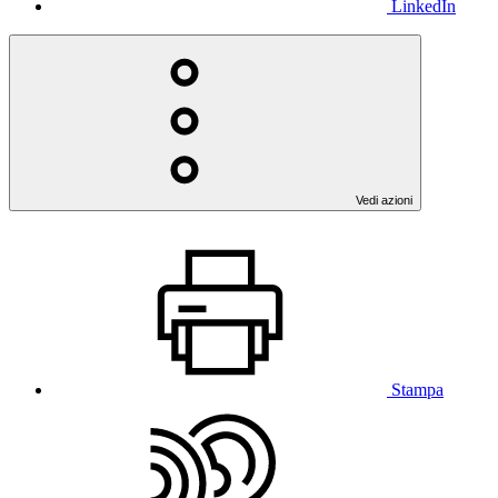
LinkedIn
Vedi azioni
Stampa