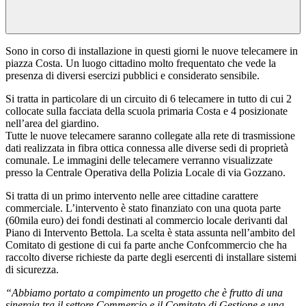
Sono in corso di installazione in questi giorni le nuove telecamere in
piazza Costa. Un luogo cittadino molto frequentato che vede la
presenza di diversi esercizi pubblici e considerato sensibile.
Si tratta in particolare di un circuito di 6 telecamere in tutto di cui 2
collocate sulla facciata della scuola primaria Costa e 4 posizionate
nell’area del giardino.
Tutte le nuove telecamere saranno collegate alla rete di trasmissione
dati realizzata in fibra ottica connessa alle diverse sedi di proprietà
comunale. Le immagini delle telecamere verranno visualizzate
presso la Centrale Operativa della Polizia Locale di via Gozzano.
Si tratta di un primo intervento nelle aree cittadine carattere
commerciale. L’intervento è stato finanziato con una quota parte
(60mila euro) dei fondi destinati al commercio locale derivanti dal
Piano di Intervento Bettola. La scelta è stata assunta nell’ambito del
Comitato di gestione di cui fa parte anche Confcommercio che ha
raccolto diverse richieste da parte degli esercenti di installare sistemi
di sicurezza.
“Abbiamo portato a compimento un progetto che è frutto di una
sinergia tra il settore Commercio e il Comitato di Gestione e una