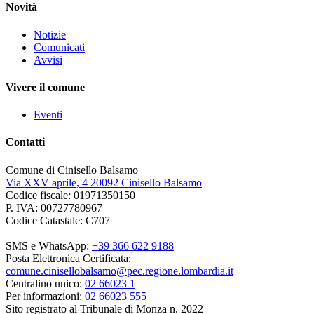
Novità
Notizie
Comunicati
Avvisi
Vivere il comune
Eventi
Contatti
Comune di Cinisello Balsamo
Via XXV aprile, 4 20092 Cinisello Balsamo
Codice fiscale: 01971350150
P. IVA: 00727780967
Codice Catastale: C707
SMS e WhatsApp:
+39 366 622 9188
Posta Elettronica Certificata:
comune.cinisellobalsamo@pec.regione.lombardia.it
Centralino unico:
02 66023 1
Per informazioni:
02 66023 555
Sito registrato al Tribunale di Monza n. 2022