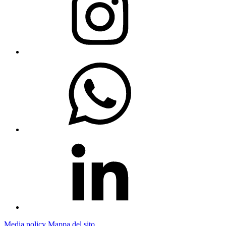
Media policy
Mappa del sito