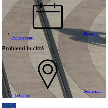
Prenota il
Polifunzionale
Problemi in città
Segnalazioni
del cittadino