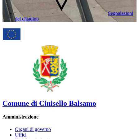
Segnalazioni
del cittadino
Comune di Cinisello Balsamo
Amministrazione
Organi di governo
Uffici