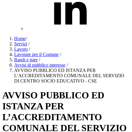
Home
/
Servizi
/
Lavoro
/
Lavorare per il Comune
/
Bandi e gare
/
Avvisi di pubblico interesse
/
AVVISO PUBBLICO ED ISTANZA PER
L’ACCREDITAMENTO COMUNALE DEL SERVIZIO
DI CENTRO SOCIO EDUCATIVO - CSE
AVVISO PUBBLICO ED
ISTANZA PER
L’ACCREDITAMENTO
COMUNALE DEL SERVIZIO