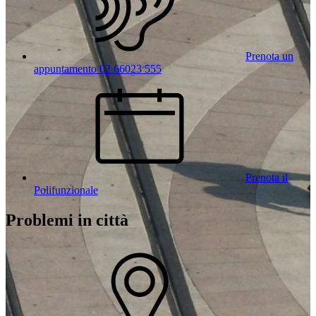
Prenota un
appuntamento 02 66023 555
Prenota il
Polifunzionale
Problemi in città