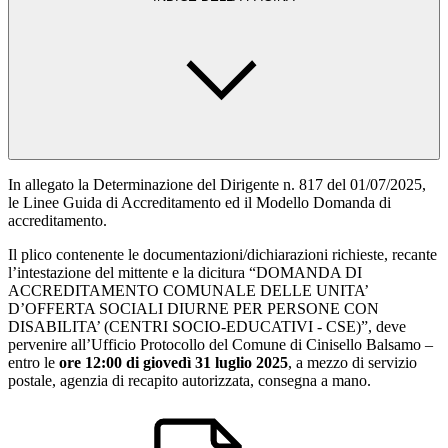
In allegato la Determinazione del Dirigente n. 817 del 01/07/2025,
le Linee Guida di Accreditamento ed il Modello Domanda di
accreditamento.
Il plico contenente le documentazioni/dichiarazioni richieste, recante
l’intestazione del mittente e la dicitura “DOMANDA DI
ACCREDITAMENTO COMUNALE DELLE UNITA’
D’OFFERTA SOCIALI DIURNE PER PERSONE CON
DISABILITA’ (CENTRI SOCIO-EDUCATIVI - CSE)”, deve
pervenire all’Ufficio Protocollo del Comune di Cinisello Balsamo –
entro le
ore 12:00 di giovedì 31 luglio 2025
, a mezzo di servizio
postale, agenzia di recapito autorizzata, consegna a mano.