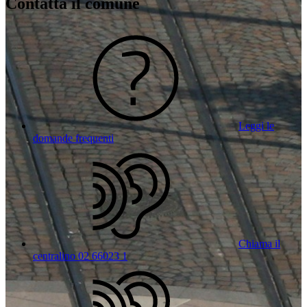
Contatta il comune
Leggi le
domande frequenti
Chiama il
centralino 02 66023 1