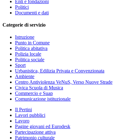
Enti e fondazioni
Politici
Documenti e dati
Categorie di servizio
Istruzione
Punto in Comune
Politica abitativa
Polizia locale
Politica sociale
Sport
Urbanistica, Edilizia Privata e Convenzionata
Ambiente
Centro Antiviolenza VeNuS, Verso Nuove Strade
Civica Scuola di Musica
Commercio e Suap
Comunicazione istituzionale
Il Pertini
Lavori pubblici
Lavoro
Pagine giovani ed Eurodesk
Partecipazione attiva
Patrimonio culturale