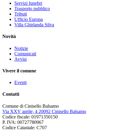
Servizi funebri
Trasporto pubblico
Tributi
Ufficio Europa
Villa Ghirlanda Silva
Novità
Notizie
Comunicati
Avvisi
Vivere il comune
Eventi
Contatti
Comune di Cinisello Balsamo
Via XXV aprile, 4 20092 Cinisello Balsamo
Codice fiscale: 01971350150
P. IVA: 00727780967
Codice Catastale: C707