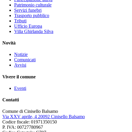
Patrimonio culturale
Servizi funebri
Trasporto pubblico
Tributi
Ufficio Europa
Villa Ghirlanda Silva
Novità
Notizie
Comunicati
Avvisi
Vivere il comune
Eventi
Contatti
Comune di Cinisello Balsamo
Via XXV aprile, 4 20092 Cinisello Balsamo
Codice fiscale: 01971350150
P. IVA: 00727780967