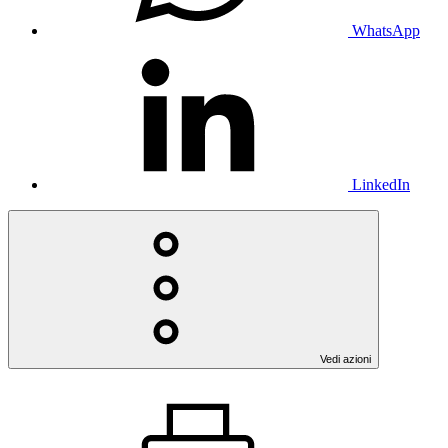
WhatsApp
LinkedIn
Vedi azioni