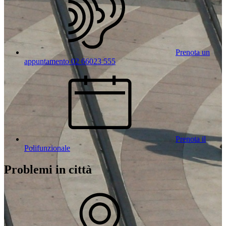
Prenota un
appuntamento 02 66023 555
Prenota il
Polifunzionale
Problemi in città