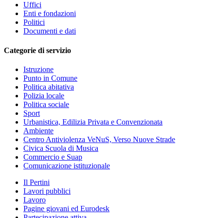
Uffici
Enti e fondazioni
Politici
Documenti e dati
Categorie di servizio
Istruzione
Punto in Comune
Politica abitativa
Polizia locale
Politica sociale
Sport
Urbanistica, Edilizia Privata e Convenzionata
Ambiente
Centro Antiviolenza VeNuS, Verso Nuove Strade
Civica Scuola di Musica
Commercio e Suap
Comunicazione istituzionale
Il Pertini
Lavori pubblici
Lavoro
Pagine giovani ed Eurodesk
Partecipazione attiva