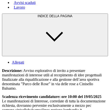
Avvisi scaduti
Lavoro
INDICE DELLA PAGINA
Allegati
Descrizione:
Avviso esplorativo di invito a presentare
manifestazioni di interesse utili al recepimento di idee progettuali
finalizzate alla riqualificazione e alla gestione dell’area sportiva
denominata ”Parco delle Rose” in via delle rose a Cinisello
Balsamo.
Scadenza ricevimento candidature:
ore 10:00 del 19/05/2025
Le manifestazioni di Interesse, corredate di tutta la documentazione
richiesta, dovranno pervenire esclusivamente a mezzo pec
comune.cinisellobalsamo@pec.regione.lombardia.it