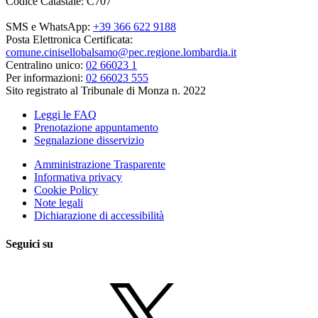
Codice Catastale: C707
SMS e WhatsApp:
+39 366 622 9188
Posta Elettronica Certificata:
comune.cinisellobalsamo@pec.regione.lombardia.it
Centralino unico:
02 66023 1
Per informazioni:
02 66023 555
Sito registrato al Tribunale di Monza n. 2022
Leggi le FAQ
Prenotazione appuntamento
Segnalazione disservizio
Amministrazione Trasparente
Informativa privacy
Cookie Policy
Note legali
Dichiarazione di accessibilità
Seguici su