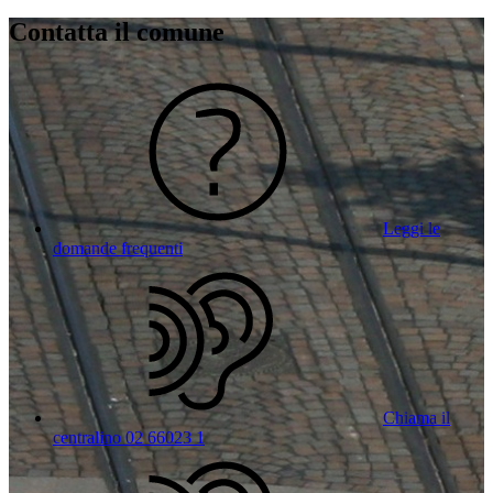
Contatta il comune
Leggi le
domande frequenti
Chiama il
centralino 02 66023 1