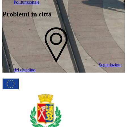
Polifunzionale
Problemi in città
Segnalazioni
del cittadino