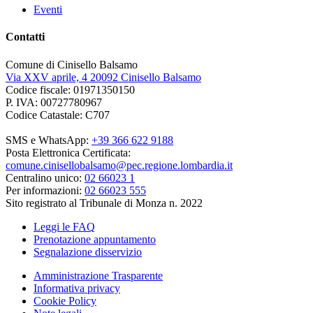
Eventi
Contatti
Comune di Cinisello Balsamo
Via XXV aprile, 4 20092 Cinisello Balsamo
Codice fiscale: 01971350150
P. IVA: 00727780967
Codice Catastale: C707
SMS e WhatsApp:
+39 366 622 9188
Posta Elettronica Certificata:
comune.cinisellobalsamo@pec.regione.lombardia.it
Centralino unico:
02 66023 1
Per informazioni:
02 66023 555
Sito registrato al Tribunale di Monza n. 2022
Leggi le FAQ
Prenotazione appuntamento
Segnalazione disservizio
Amministrazione Trasparente
Informativa privacy
Cookie Policy