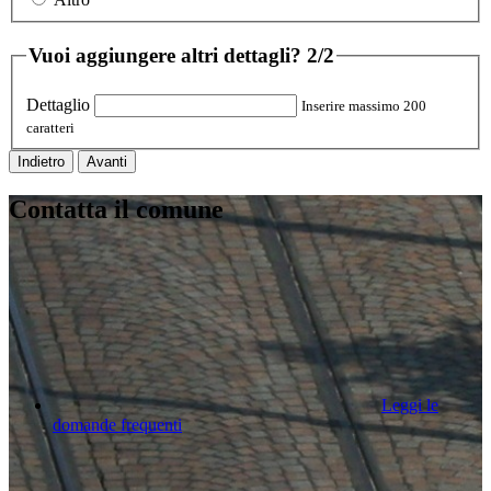
Vuoi aggiungere altri dettagli?
2/2
Dettaglio
Inserire massimo 200
caratteri
Indietro
Avanti
Contatta il comune
Leggi le
domande frequenti