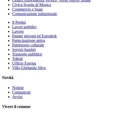
Centro Antiviolenza VeNuS, Verso Nuove Strade
Civica Scuola di Musica
Commercio e Suap
Comunicazione istituzionale
Il Pertini
Lavori pubblici
Lavoro
Pagine giovani ed Eurodesk
Partecipazione attiva
Patrimonio culturale
Servizi funebri
Trasporto pubblico
Tributi
Ufficio Europa
Villa Ghirlanda Silva
Novità
Notizie
Comunicati
Avvisi
Vivere il comune