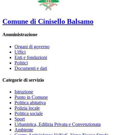
Comune di Cinisello Balsamo
Amministrazione
Organi di governo
Uffici
Enti e fondazioni
Politici
Documenti e dati
Categorie di servizio
Istruzione
Punto in Comune
Politica abitativa
Polizia locale
Politica sociale
Sport
Urbanistica, Edilizia Privata e Convenzionata
Ambiente