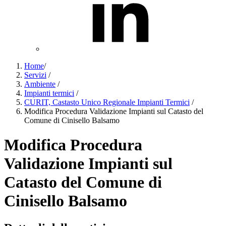
Home
/
Servizi
/
Ambiente
/
Impianti termici
/
CURIT, Castasto Unico Regionale Impianti Termici
/
Modifica Procedura Validazione Impianti sul Catasto del
Comune di Cinisello Balsamo
Modifica Procedura
Validazione Impianti sul
Catasto del Comune di
Cinisello Balsamo