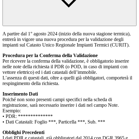
A partire dal 1° agosto 2024 (inizio della nuova stagione termica),
entrerà in vigore una nuova procedura per la validazione degli
impianti sul Catasto Unico Regionale Impianti Termici (CURIT).
Procedura per la Conferma della Validazione
Per ricevere la conferma della validazione, è obbligatorio inserire
nelle note della richiesta il PDR (o POD, in caso di impianti con
vettore elettrico) ed i dati catastali dell’immobile.
L’assenza di questi dati, oltre a quelli già obbligatori, comporterà il
respingimento della richiesta.
Inserimento Dati
Poiché non sono presenti campi specifici nella scheda di
registrazione, sarà necessario inserire i dati nel campo Note.
Esempio:
• PDR: **************
• Dati Catastali: Foglio ***, Particella ***, Sub. ***
Obblighi Precedenti
I dati PDR e catastali, già obbligatori dal 2014 con DGR 3965 e