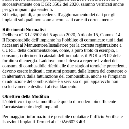
successivamente con DGR 3502 del 2020, saranno verificati anche
per gli impianti già esistenti.
Si invita, quindi, a procedere all’aggiornamento dei dati per gli
impianti sui quali non sono ancora stati caricati correttamente.
Riferimenti Normativi
Delibera n° XI / 3502 del 5 agosto 2020, Articolo 15, Comma 14:
Il Responsabile dell’impianto ha l’obbligo di comunicare tutti i dati
necessari al Manutentore/Installatore per la corretta registrazione a
CURIT della documentazione, come, a puro titolo di esempio, i
consumi, i riferimenti catastali dell’immobile, il PDR o POD della
fornitura di energia. Laddove non si riesca a reperire i valori dei
consumi di combustibile riferiti alle due stagioni termiche precedenti,
devono essere indicati i consumi presunti dalla lettura del contatore o
in alternativa dalla fatturazione del combustibile, anche se l’impianto
di adduzione del combustibile è a servizio di più apparecchi non
esclusivamente destinati al riscaldamento.
Obiettivo della Modifica
L’obiettivo di questa modifica è quello di rendere più efficiente
l’accatastamento degli impianti.
Per maggiori informazioni è possibile contattare l’ufficio Verifica e
Ispezioni Impianti Termici al n° 02/66023.401