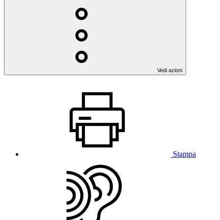
Vedi azioni
Stampa