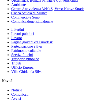
Urbanistica, Edilizia Privata e Convenzionata
Ambiente
Centro Antiviolenza VeNuS, Verso Nuove Strade
Civica Scuola di Musica
Commercio e Suap
Comunicazione istituzionale
Il Pertini
Lavori pubblici
Lavoro
Pagine giovani ed Eurodesk
Partecipazione attiva
Patrimonio culturale
Servizi funebri
Trasporto pubblico
Tributi
Ufficio Europa
Villa Ghirlanda Silva
Novità
Notizie
Comunicati
Avvisi