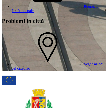
Prenota il
Polifunzionale
Problemi in città
Segnalazioni
del cittadino