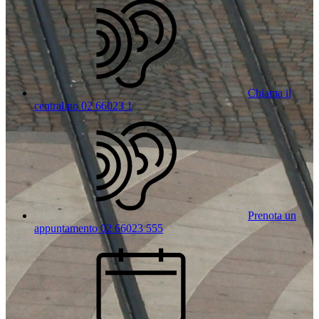
Chiama il
centralino 02 66023 1
Prenota un
appuntamento 02 66023 555