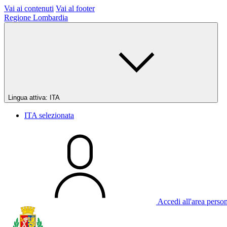
Vai ai contenuti
Vai al footer
Regione Lombardia
Lingua attiva:
ITA
ITA
selezionata
Accedi all'area perso