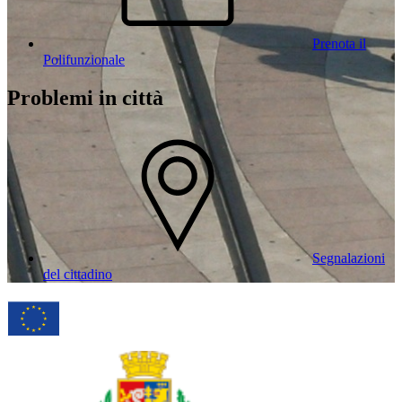
Prenota il
Polifunzionale
Problemi in città
Segnalazioni
del cittadino