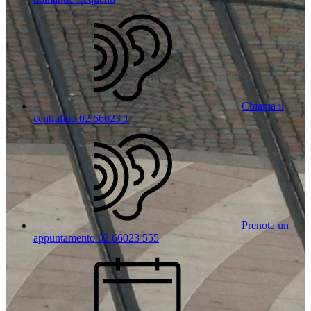
Chiama il
centralino 02 66023 1
Prenota un
appuntamento 02 66023 555