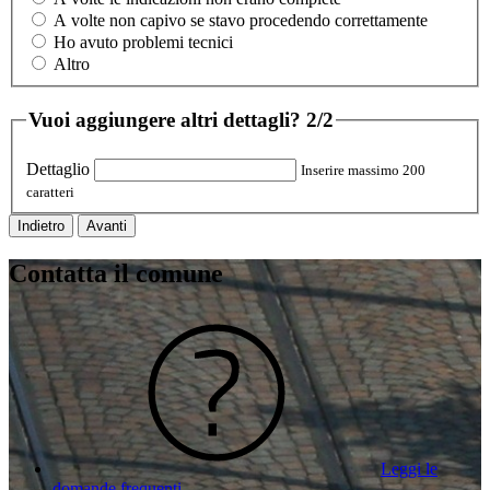
A volte non capivo se stavo procedendo correttamente
Ho avuto problemi tecnici
Altro
Vuoi aggiungere altri dettagli?
2/2
Dettaglio
Inserire massimo 200
caratteri
Indietro
Avanti
Contatta il comune
Leggi le
domande frequenti