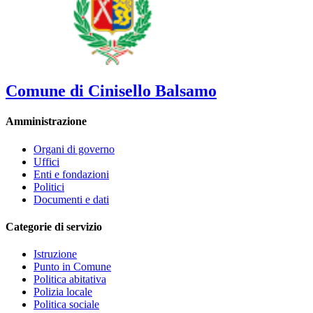
Comune di Cinisello Balsamo
Amministrazione
Organi di governo
Uffici
Enti e fondazioni
Politici
Documenti e dati
Categorie di servizio
Istruzione
Punto in Comune
Politica abitativa
Polizia locale
Politica sociale