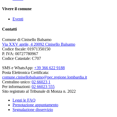
Vivere il comune
Eventi
Contatti
Comune di Cinisello Balsamo
Via XXV aprile, 4 20092 Cinisello Balsamo
Codice fiscale: 01971350150
P. IVA: 00727780967
Codice Catastale: C707
SMS e WhatsApp:
+39 366 622 9188
Posta Elettronica Certificata:
comune.cinisellobalsamo@pec.regione.lombardia.it
Centralino unico:
02 66023 1
Per informazioni:
02 66023 555
Sito registrato al Tribunale di Monza n. 2022
Leggi le FAQ
Prenotazione appuntamento
Segnalazione disservizio