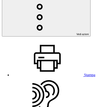
Vedi azioni
Stampa