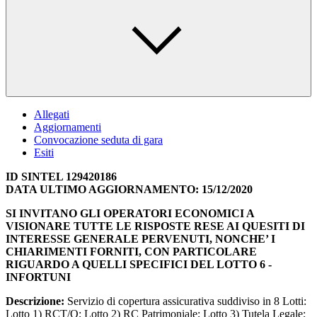
Allegati
Aggiornamenti
Convocazione seduta di gara
Esiti
ID SINTEL 129420186
DATA ULTIMO AGGIORNAMENTO: 15/12/2020
SI INVITANO GLI OPERATORI ECONOMICI A
VISIONARE TUTTE LE RISPOSTE RESE AI QUESITI DI
INTERESSE GENERALE PERVENUTI, NONCHE’ I
CHIARIMENTI FORNITI, CON PARTICOLARE
RIGUARDO A QUELLI SPECIFICI DEL LOTTO 6 -
INFORTUNI
Descrizione:
Servizio di copertura assicurativa suddiviso in 8 Lotti:
Lotto 1) RCT/O; Lotto 2) RC Patrimoniale; Lotto 3) Tutela Legale;