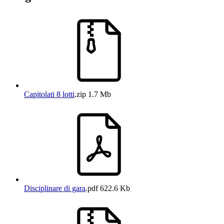
Capitolati 8 lotti
.zip
1.7 Mb
Disciplinare di gara
.pdf
622.6 Kb