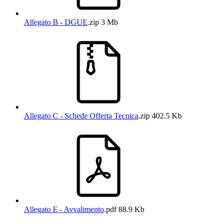
Allegato B - DGUE
.zip
3 Mb
Allegato C - Schede Offerta Tecnica
.zip
402.5 Kb
Allegato E - Avvalimento
.pdf
88.9 Kb