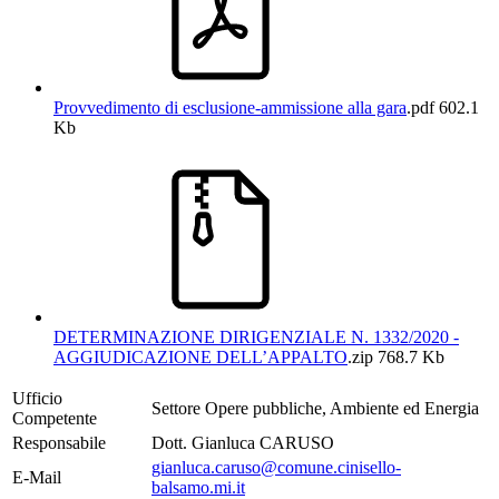
Provvedimento di esclusione-ammissione alla gara
.pdf
602.1
Kb
DETERMINAZIONE DIRIGENZIALE N. 1332/2020 -
AGGIUDICAZIONE DELL’APPALTO
.zip
768.7 Kb
Ufficio
Settore Opere pubbliche, Ambiente ed Energia
Competente
Responsabile
Dott. Gianluca CARUSO
gianluca.caruso@comune.cinisello-
E-Mail
balsamo.mi.it