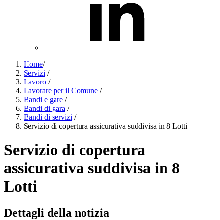
Home
/
Servizi
/
Lavoro
/
Lavorare per il Comune
/
Bandi e gare
/
Bandi di gara
/
Bandi di servizi
/
Servizio di copertura assicurativa suddivisa in 8 Lotti
Servizio di copertura
assicurativa suddivisa in 8
Lotti
Dettagli della notizia