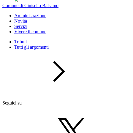
Comune di Cinisello Balsamo
Amministrazione
Novità
Servizi
Vivere il comune
Tributi
Tutti gli argomenti
Seguici su