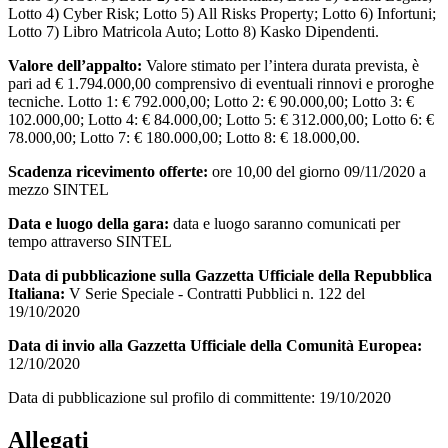
Lotto 4) Cyber Risk; Lotto 5) All Risks Property; Lotto 6) Infortuni;
Lotto 7) Libro Matricola Auto; Lotto 8) Kasko Dipendenti.
Valore dell’appalto:
Valore stimato per l’intera durata prevista, è
pari ad € 1.794.000,00 comprensivo di eventuali rinnovi e proroghe
tecniche. Lotto 1: € 792.000,00; Lotto 2: € 90.000,00; Lotto 3: €
102.000,00; Lotto 4: € 84.000,00; Lotto 5: € 312.000,00; Lotto 6: €
78.000,00; Lotto 7: € 180.000,00; Lotto 8: € 18.000,00.
Scadenza ricevimento offerte:
ore 10,00 del giorno 09/11/2020 a
mezzo SINTEL
Data e luogo della gara:
data e luogo saranno comunicati per
tempo attraverso SINTEL
Data di pubblicazione sulla Gazzetta Ufficiale della Repubblica
Italiana:
V Serie Speciale - Contratti Pubblici n. 122 del
19/10/2020
Data di invio alla Gazzetta Ufficiale della Comunità Europea:
12/10/2020
Data di pubblicazione sul profilo di committente: 19/10/2020
Allegati