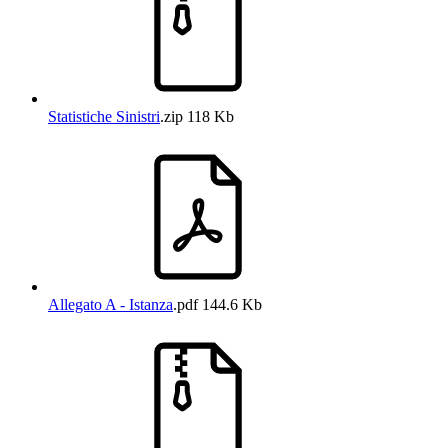
Statistiche Sinistri
.zip
118 Kb
Allegato A - Istanza
.pdf
144.6 Kb