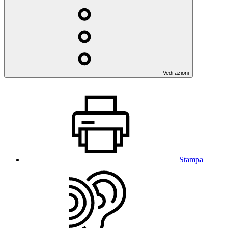
Vedi azioni
Stampa