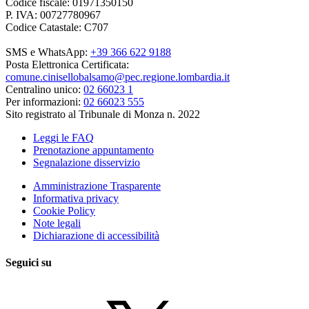
Codice fiscale: 01971350150
P. IVA: 00727780967
Codice Catastale: C707
SMS e WhatsApp:
+39 366 622 9188
Posta Elettronica Certificata:
comune.cinisellobalsamo@pec.regione.lombardia.it
Centralino unico:
02 66023 1
Per informazioni:
02 66023 555
Sito registrato al Tribunale di Monza n. 2022
Leggi le FAQ
Prenotazione appuntamento
Segnalazione disservizio
Amministrazione Trasparente
Informativa privacy
Cookie Policy
Note legali
Dichiarazione di accessibilità
Seguici su