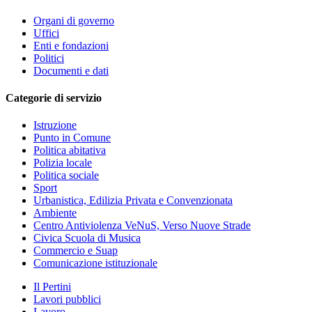
Organi di governo
Uffici
Enti e fondazioni
Politici
Documenti e dati
Categorie di servizio
Istruzione
Punto in Comune
Politica abitativa
Polizia locale
Politica sociale
Sport
Urbanistica, Edilizia Privata e Convenzionata
Ambiente
Centro Antiviolenza VeNuS, Verso Nuove Strade
Civica Scuola di Musica
Commercio e Suap
Comunicazione istituzionale
Il Pertini
Lavori pubblici
Lavoro