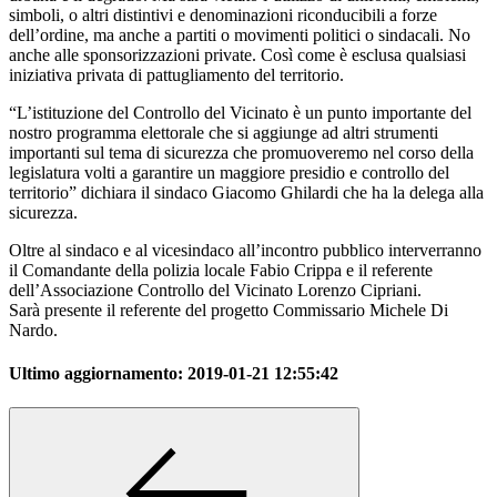
simboli, o altri distintivi e denominazioni riconducibili a forze
dell’ordine, ma anche a partiti o movimenti politici o sindacali. No
anche alle sponsorizzazioni private. Così come è esclusa qualsiasi
iniziativa privata di pattugliamento del territorio.
“L’istituzione del Controllo del Vicinato è un punto importante del
nostro programma elettorale che si aggiunge ad altri strumenti
importanti sul tema di sicurezza che promuoveremo nel corso della
legislatura volti a garantire un maggiore presidio e controllo del
territorio” dichiara il sindaco Giacomo Ghilardi che ha la delega alla
sicurezza.
Oltre al sindaco e al vicesindaco all’incontro pubblico interverranno
il Comandante della polizia locale Fabio Crippa e il referente
dell’Associazione Controllo del Vicinato Lorenzo Cipriani.
Sarà presente il referente del progetto Commissario Michele Di
Nardo.
Ultimo aggiornamento:
2019-01-21 12:55:42