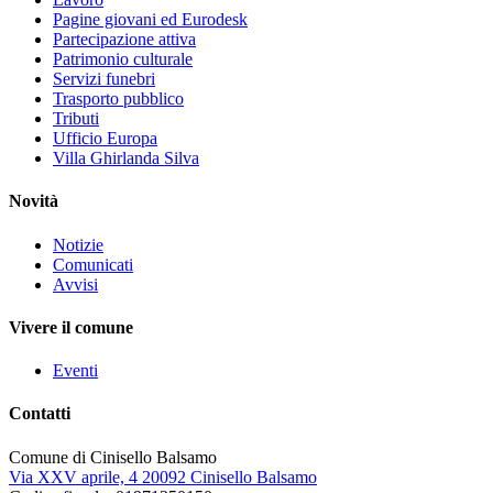
Pagine giovani ed Eurodesk
Partecipazione attiva
Patrimonio culturale
Servizi funebri
Trasporto pubblico
Tributi
Ufficio Europa
Villa Ghirlanda Silva
Novità
Notizie
Comunicati
Avvisi
Vivere il comune
Eventi
Contatti
Comune di Cinisello Balsamo
Via XXV aprile, 4 20092 Cinisello Balsamo