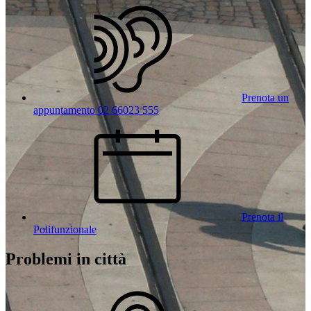
Prenota un
appuntamento 02 66023 555
Prenota il
Polifunzionale
Problemi in città