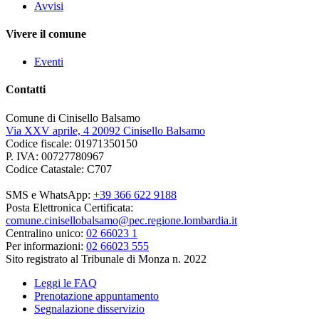
Avvisi
Vivere il comune
Eventi
Contatti
Comune di Cinisello Balsamo
Via XXV aprile, 4 20092 Cinisello Balsamo
Codice fiscale: 01971350150
P. IVA: 00727780967
Codice Catastale: C707
SMS e WhatsApp:
+39 366 622 9188
Posta Elettronica Certificata:
comune.cinisellobalsamo@pec.regione.lombardia.it
Centralino unico:
02 66023 1
Per informazioni:
02 66023 555
Sito registrato al Tribunale di Monza n. 2022
Leggi le FAQ
Prenotazione appuntamento
Segnalazione disservizio