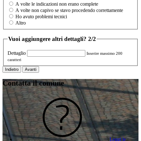
A volte le indicazioni non erano complete
A volte non capivo se stavo procedendo correttamente
Ho avuto problemi tecnici
Altro
Vuoi aggiungere altri dettagli?
2/2
Dettaglio
Inserire massimo 200
caratteri
Indietro
Avanti
Contatta il comune
Leggi le