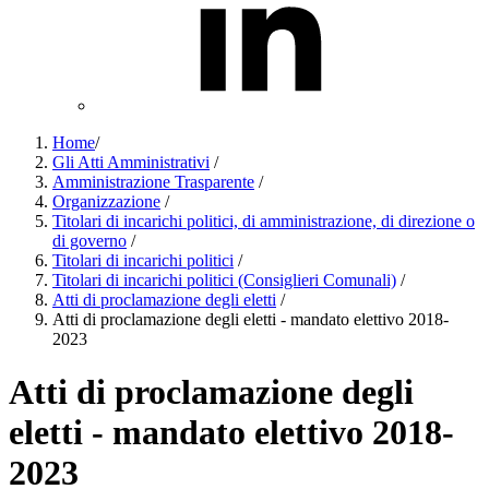
Home
/
Gli Atti Amministrativi
/
Amministrazione Trasparente
/
Organizzazione
/
Titolari di incarichi politici, di amministrazione, di direzione o
di governo
/
Titolari di incarichi politici
/
Titolari di incarichi politici (Consiglieri Comunali)
/
Atti di proclamazione degli eletti
/
Atti di proclamazione degli eletti - mandato elettivo 2018-
2023
Atti di proclamazione degli
eletti - mandato elettivo 2018-
2023