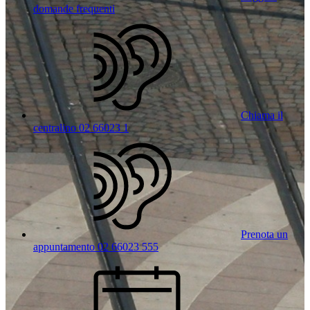
domande frequenti
Chiama il
centralino 02 66023 1
Prenota un
appuntamento 02 66023 555