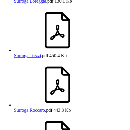
Surroga Loreggia
.pdf
130.1 Kb
Surroga Trezzi
.pdf
450.4 Kb
Surroga Roccaro
.pdf
443.3 Kb