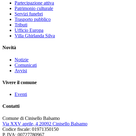
Partecipazione attiva
Patrimonio culturale
Servizi funebri
Trasporto pubblico
Tributi
Ufficio Europa
Villa Ghirlanda Silva
Novità
Notizie
Comunicati
Avvisi
Vivere il comune
Eventi
Contatti
Comune di Cinisello Balsamo
Via XXV aprile, 4 20092 Cinisello Balsamo
Codice fiscale: 01971350150
P. IVA: 00727780967