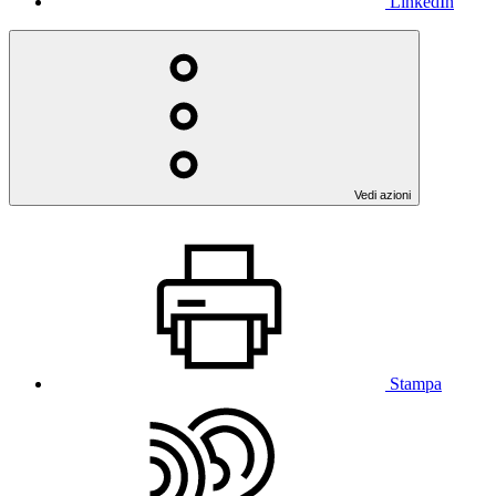
LinkedIn
Vedi azioni
Stampa