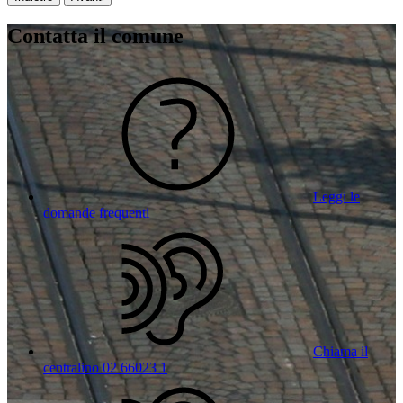
Contatta il comune
Leggi le
domande frequenti
Chiama il
centralino 02 66023 1