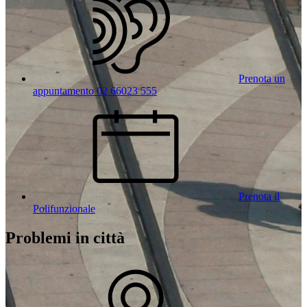
Prenota un
appuntamento 02 66023 555
Prenota il
Polifunzionale
Problemi in città