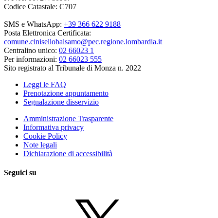
Codice Catastale: C707
SMS e WhatsApp:
+39 366 622 9188
Posta Elettronica Certificata:
comune.cinisellobalsamo@pec.regione.lombardia.it
Centralino unico:
02 66023 1
Per informazioni:
02 66023 555
Sito registrato al Tribunale di Monza n. 2022
Leggi le FAQ
Prenotazione appuntamento
Segnalazione disservizio
Amministrazione Trasparente
Informativa privacy
Cookie Policy
Note legali
Dichiarazione di accessibilità
Seguici su