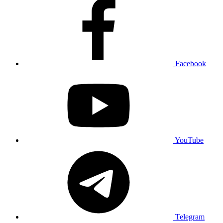
Facebook
YouTube
Telegram