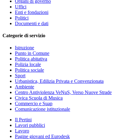
Organi di governo
Uffici
Enti e fondazioni
Politici
Documenti e dati
Categorie di servizio
Istruzione
Punto in Comune
Politica abitativa
Polizia locale
Politica sociale
Sport
Urbanistica, Edilizia Privata e Convenzionata
Ambiente
Centro Antiviolenza VeNuS, Verso Nuove Strade
Civica Scuola di Musica
Commercio e Suap
Comunicazione istituzionale
Il Pertini
Lavori pubblici
Lavoro
Pagine giovani ed Eurodesk