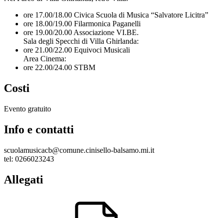
ore 17.00/18.00 Civica Scuola di Musica “Salvatore Licitra”
ore 18.00/19.00 Filarmonica Paganelli
ore 19.00/20.00 Associazione VI.BE.
Sala degli Specchi di Villa Ghirlanda:
ore 21.00/22.00 Equivoci Musicali
Area Cinema:
ore 22.00/24.00 STBM
Costi
Evento gratuito
Info e contatti
scuolamusicacb@comune.cinisello-balsamo.mi.it
tel: 0266023243
Allegati