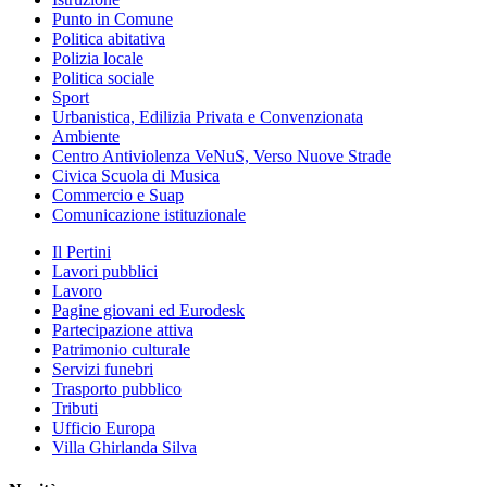
Punto in Comune
Politica abitativa
Polizia locale
Politica sociale
Sport
Urbanistica, Edilizia Privata e Convenzionata
Ambiente
Centro Antiviolenza VeNuS, Verso Nuove Strade
Civica Scuola di Musica
Commercio e Suap
Comunicazione istituzionale
Il Pertini
Lavori pubblici
Lavoro
Pagine giovani ed Eurodesk
Partecipazione attiva
Patrimonio culturale
Servizi funebri
Trasporto pubblico
Tributi
Ufficio Europa
Villa Ghirlanda Silva