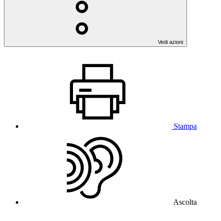
Vedi azioni
Stampa
Ascolta