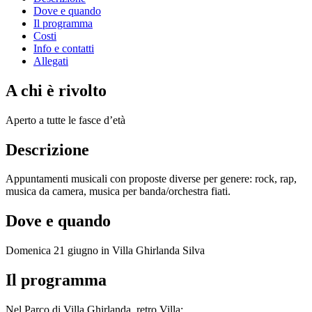
Dove e quando
Il programma
Costi
Info e contatti
Allegati
A chi è rivolto
Aperto a tutte le fasce d’età
Descrizione
Appuntamenti musicali con proposte diverse per genere: rock, rap,
musica da camera, musica per banda/orchestra fiati.
Dove e quando
Domenica 21 giugno in Villa Ghirlanda Silva
Il programma
Nel Parco di Villa Ghirlanda, retro Villa: