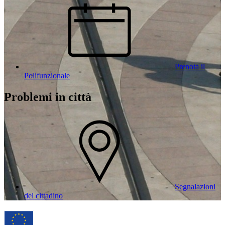
Prenota il
Polifunzionale
Problemi in città
Segnalazioni
del cittadino