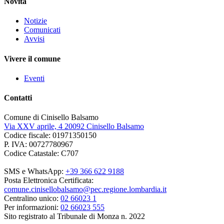
Novità
Notizie
Comunicati
Avvisi
Vivere il comune
Eventi
Contatti
Comune di Cinisello Balsamo
Via XXV aprile, 4 20092 Cinisello Balsamo
Codice fiscale: 01971350150
P. IVA: 00727780967
Codice Catastale: C707
SMS e WhatsApp:
+39 366 622 9188
Posta Elettronica Certificata:
comune.cinisellobalsamo@pec.regione.lombardia.it
Centralino unico:
02 66023 1
Per informazioni:
02 66023 555
Sito registrato al Tribunale di Monza n. 2022