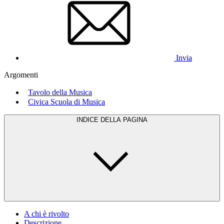
Invia
Argomenti
Tavolo della Musica
Civica Scuola di Musica
INDICE DELLA PAGINA
A chi è rivolto
Descrizione