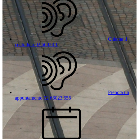
Chiama il
centralino 02 66023 1
Prenota un
appuntamento 02 66023 555