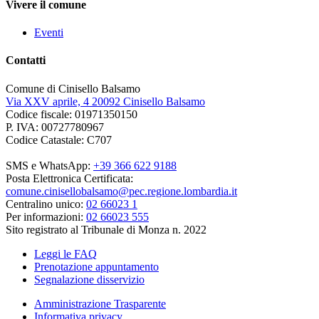
Vivere il comune
Eventi
Contatti
Comune di Cinisello Balsamo
Via XXV aprile, 4 20092 Cinisello Balsamo
Codice fiscale: 01971350150
P. IVA: 00727780967
Codice Catastale: C707
SMS e WhatsApp:
+39 366 622 9188
Posta Elettronica Certificata:
comune.cinisellobalsamo@pec.regione.lombardia.it
Centralino unico:
02 66023 1
Per informazioni:
02 66023 555
Sito registrato al Tribunale di Monza n. 2022
Leggi le FAQ
Prenotazione appuntamento
Segnalazione disservizio
Amministrazione Trasparente
Informativa privacy