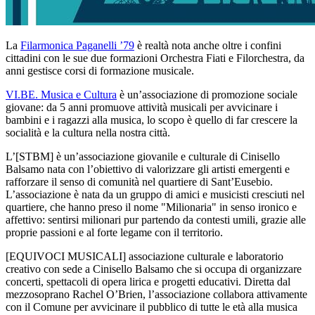
La
Filarmonica Paganelli ’79
è realtà nota anche oltre i confini
cittadini con le sue due formazioni Orchestra Fiati e Filorchestra, da
anni gestisce corsi di formazione musicale.
VI.BE. Musica e Cultura
è un’associazione di promozione sociale
giovane: da 5 anni promuove attività musicali per avvicinare i
bambini e i ragazzi alla musica, lo scopo è quello di far crescere la
socialità e la cultura nella nostra città.
L’[STBM] è un’associazione giovanile e culturale di Cinisello
Balsamo nata con l’obiettivo di valorizzare gli artisti emergenti e
rafforzare il senso di comunità nel quartiere di Sant’Eusebio.
L’associazione è nata da un gruppo di amici e musicisti cresciuti nel
quartiere, che hanno preso il nome "Milionaria" in senso ironico e
affettivo: sentirsi milionari pur partendo da contesti umili, grazie alle
proprie passioni e al forte legame con il territorio.
[EQUIVOCI MUSICALI] associazione culturale e laboratorio
creativo con sede a Cinisello Balsamo che si occupa di organizzare
concerti, spettacoli di opera lirica e progetti educativi. Diretta dal
mezzosoprano Rachel O’Brien, l’associazione collabora attivamente
con il Comune per avvicinare il pubblico di tutte le età alla musica