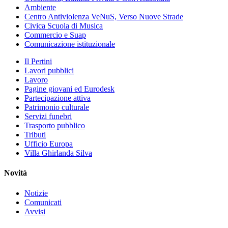
Ambiente
Centro Antiviolenza VeNuS, Verso Nuove Strade
Civica Scuola di Musica
Commercio e Suap
Comunicazione istituzionale
Il Pertini
Lavori pubblici
Lavoro
Pagine giovani ed Eurodesk
Partecipazione attiva
Patrimonio culturale
Servizi funebri
Trasporto pubblico
Tributi
Ufficio Europa
Villa Ghirlanda Silva
Novità
Notizie
Comunicati
Avvisi