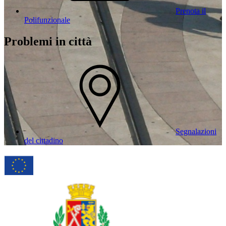
Prenota il
Polifunzionale
Problemi in città
Segnalazioni
del cittadino