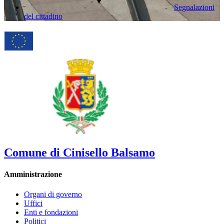
Segnalazioni
del cittadino
Comune di Cinisello Balsamo
Amministrazione
Organi di governo
Uffici
Enti e fondazioni
Politici