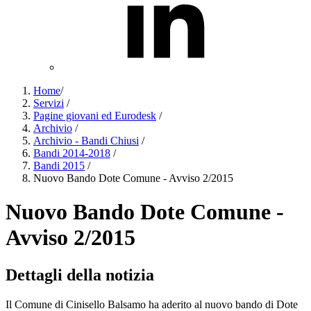
Home
/
Servizi
/
Pagine giovani ed Eurodesk
/
Archivio
/
Archivio - Bandi Chiusi
/
Bandi 2014-2018
/
Bandi 2015
/
Nuovo Bando Dote Comune - Avviso 2/2015
Nuovo Bando Dote Comune -
Avviso 2/2015
Dettagli della notizia
Il Comune di Cinisello Balsamo ha aderito al nuovo bando di Dote