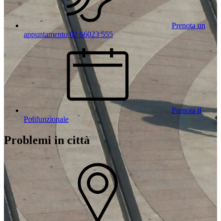
Prenota un
appuntamento 02 66023 555
Prenota il
Polifunzionale
Problemi in città