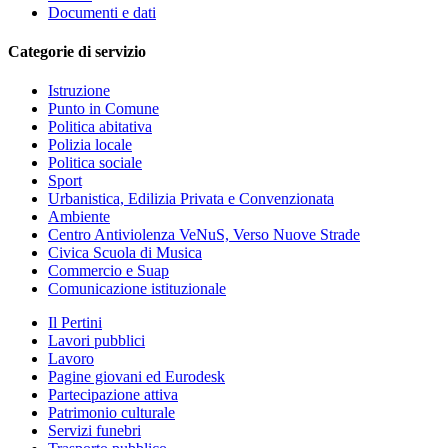
Documenti e dati
Categorie di servizio
Istruzione
Punto in Comune
Politica abitativa
Polizia locale
Politica sociale
Sport
Urbanistica, Edilizia Privata e Convenzionata
Ambiente
Centro Antiviolenza VeNuS, Verso Nuove Strade
Civica Scuola di Musica
Commercio e Suap
Comunicazione istituzionale
Il Pertini
Lavori pubblici
Lavoro
Pagine giovani ed Eurodesk
Partecipazione attiva
Patrimonio culturale
Servizi funebri