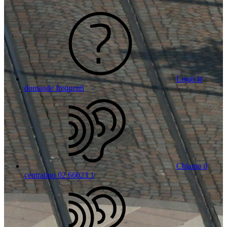
Leggi le
domande frequenti
Chiama il
centralino 02 66023 1