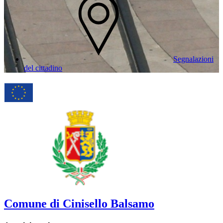
Segnalazioni
del cittadino
Comune di Cinisello Balsamo