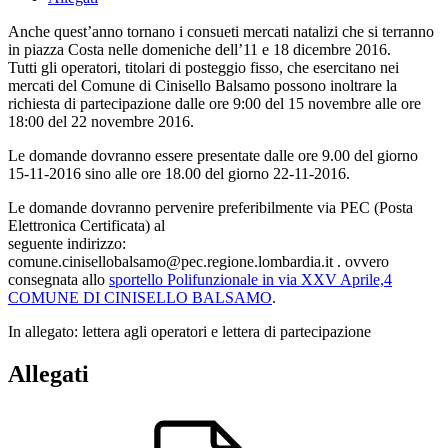
Anche quest’anno tornano i consueti mercati natalizi che si terranno
in piazza Costa nelle domeniche dell’11 e 18 dicembre 2016.
Tutti gli operatori, titolari di posteggio fisso, che esercitano nei
mercati del Comune di Cinisello Balsamo possono inoltrare la
richiesta di partecipazione dalle ore 9:00 del 15 novembre alle ore
18:00 del 22 novembre 2016.
Le domande dovranno essere presentate dalle ore 9.00 del giorno
15-11-2016 sino alle ore 18.00 del giorno 22-11-2016.
Le domande dovranno pervenire preferibilmente via PEC (Posta
Elettronica Certificata) al
seguente indirizzo:
comune.cinisellobalsamo@pec.regione.lombardia.it . ovvero
consegnata allo
sportello Polifunzionale in via XXV Aprile,4
COMUNE DI CINISELLO BALSAMO
.
In allegato: lettera agli operatori e lettera di partecipazione
Allegati