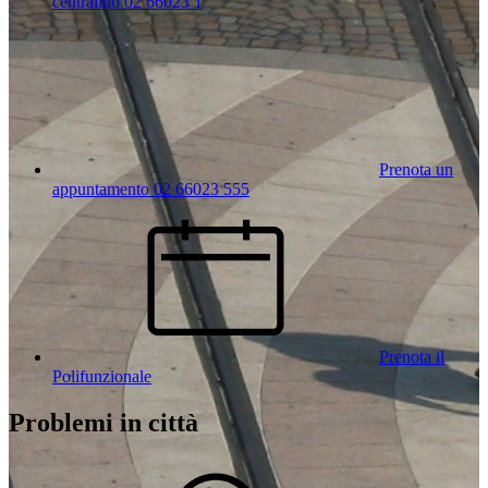
centralino 02 66023 1
Prenota un
appuntamento 02 66023 555
Prenota il
Polifunzionale
Problemi in città