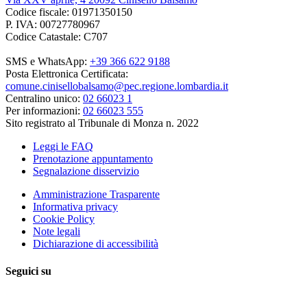
Codice fiscale: 01971350150
P. IVA: 00727780967
Codice Catastale: C707
SMS e WhatsApp:
+39 366 622 9188
Posta Elettronica Certificata:
comune.cinisellobalsamo@pec.regione.lombardia.it
Centralino unico:
02 66023 1
Per informazioni:
02 66023 555
Sito registrato al Tribunale di Monza n. 2022
Leggi le FAQ
Prenotazione appuntamento
Segnalazione disservizio
Amministrazione Trasparente
Informativa privacy
Cookie Policy
Note legali
Dichiarazione di accessibilità
Seguici su