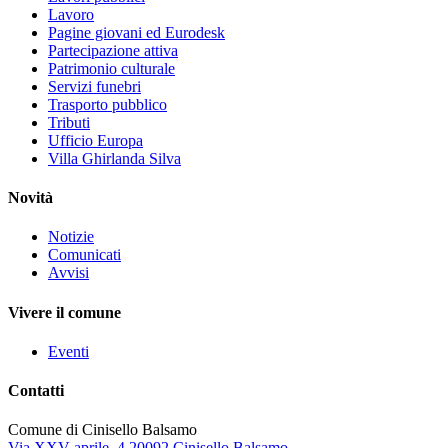
Lavoro
Pagine giovani ed Eurodesk
Partecipazione attiva
Patrimonio culturale
Servizi funebri
Trasporto pubblico
Tributi
Ufficio Europa
Villa Ghirlanda Silva
Novità
Notizie
Comunicati
Avvisi
Vivere il comune
Eventi
Contatti
Comune di Cinisello Balsamo
Via XXV aprile, 4 20092 Cinisello Balsamo