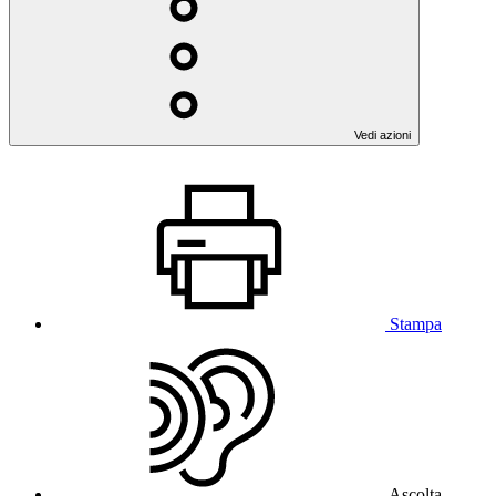
Vedi azioni
Stampa
Ascolta