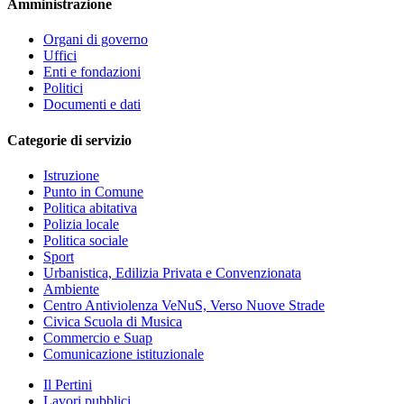
Amministrazione
Organi di governo
Uffici
Enti e fondazioni
Politici
Documenti e dati
Categorie di servizio
Istruzione
Punto in Comune
Politica abitativa
Polizia locale
Politica sociale
Sport
Urbanistica, Edilizia Privata e Convenzionata
Ambiente
Centro Antiviolenza VeNuS, Verso Nuove Strade
Civica Scuola di Musica
Commercio e Suap
Comunicazione istituzionale
Il Pertini
Lavori pubblici