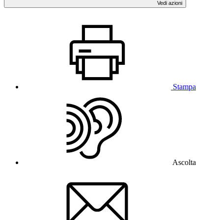
Vedi azioni
Stampa
Ascolta