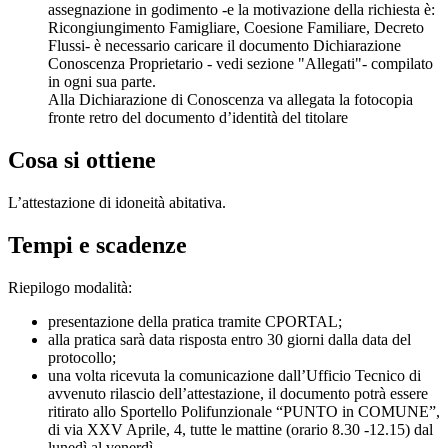
assegnazione in godimento -e la motivazione della richiesta è:
Ricongiungimento Famigliare, Coesione Familiare, Decreto
Flussi- è necessario caricare il documento Dichiarazione
Conoscenza Proprietario - vedi sezione "Allegati"- compilato
in ogni sua parte.
Alla Dichiarazione di Conoscenza va allegata la fotocopia
fronte retro del documento d’identità del titolare
Cosa si ottiene
L’attestazione di idoneità abitativa.
Tempi e scadenze
Riepilogo modalità:
presentazione della pratica tramite CPORTAL;
alla pratica sarà data risposta entro 30 giorni dalla data del
protocollo;
una volta ricevuta la comunicazione dall’Ufficio Tecnico di
avvenuto rilascio dell’attestazione, il documento potrà essere
ritirato allo Sportello Polifunzionale “PUNTO in COMUNE”,
di via XXV Aprile, 4, tutte le mattine (orario 8.30 -12.15) dal
lunedì al venerdì.