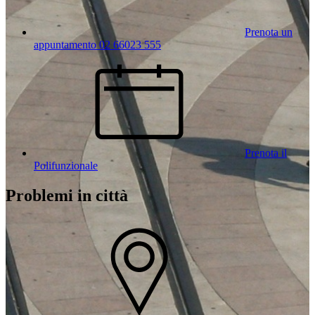
Prenota un
appuntamento 02 66023 555
Prenota il
Polifunzionale
Problemi in città