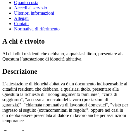
Quanto costa
Accedi al servizio
Ulteriori informazioni
Allegati
Contatti
Normativa di riferimento
A chi è rivolto
Ai cittadini residenti che debbano, a qualsiasi titolo, presentare alla
Questura l’attestazione di idoneità abitativa.
Descrizione
L’attestazione di idoneità abitativa è un documento indispensabile ai
cittadini residenti che debbano, a qualsiasi titolo, presentare alla
Questura la richiesta di "ricongiungimento familiare", "carta di
soggiorno", "accesso al mercato del lavoro (prestazioni di
garanzia)", "chiamata nominativa di lavoratori domestici", "visto per
ingresso al seguito (extracomunitari in regola)", oppure nei casi in
cui debba essere presentata al datore di lavoro anche per assunzioni
temporanee.