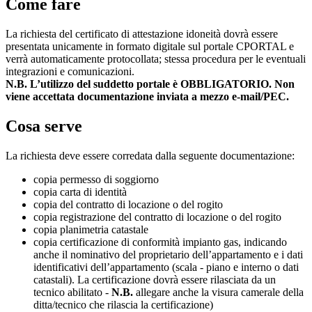
Come fare
La richiesta del certificato di attestazione idoneità dovrà essere
presentata unicamente in formato digitale sul portale CPORTAL e
verrà automaticamente protocollata; stessa procedura per le eventuali
integrazioni e comunicazioni.
N.B.
L’utilizzo del suddetto portale è
OBBLIGATORIO
. Non
viene accettata documentazione inviata a mezzo e-mail/PEC.
Cosa serve
La richiesta deve essere corredata dalla seguente documentazione:
copia permesso di soggiorno
copia carta di identità
copia del contratto di locazione o del rogito
copia registrazione del contratto di locazione o del rogito
copia planimetria catastale
copia certificazione di conformità impianto gas, indicando
anche il nominativo del proprietario dell’appartamento e i dati
identificativi dell’appartamento (scala - piano e interno o dati
catastali). La certificazione dovrà essere rilasciata da un
tecnico abilitato -
N.B.
allegare anche la visura camerale della
ditta/tecnico che rilascia la certificazione)