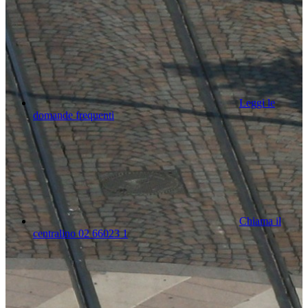
Leggi le
domande frequenti
Chiama il
centralino 02 66023 1