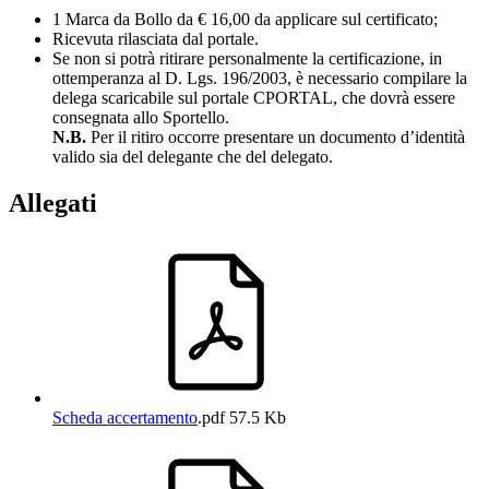
1 Marca da Bollo da € 16,00 da applicare sul certificato;
Ricevuta rilasciata dal portale.
Se non si potrà ritirare personalmente la certificazione, in
ottemperanza al D. Lgs. 196/2003, è necessario compilare la
delega scaricabile sul portale CPORTAL, che dovrà essere
consegnata allo Sportello.
N.B.
Per il ritiro occorre presentare un documento d’identità
valido sia del delegante che del delegato.
Allegati
Scheda accertamento
.pdf
57.5 Kb