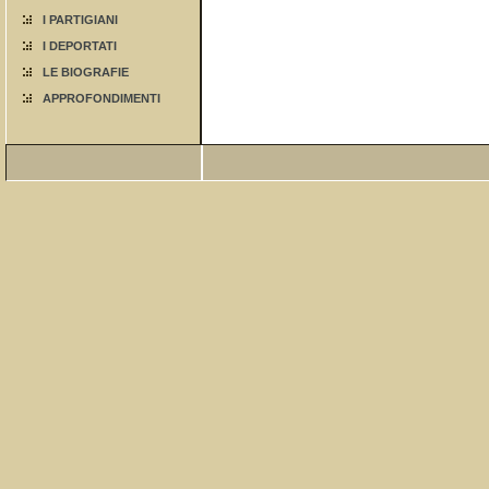
I PARTIGIANI
I DEPORTATI
LE BIOGRAFIE
APPROFONDIMENTI