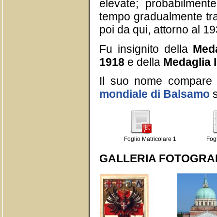
elevate; probabilment
tempo gradualmente tras
poi da qui, attorno al 
Fu insignito della
Meda
1918
e della
Medaglia I
Il suo nome compare
mondiale di Balsamo
s
Foglio Matricolare 1
Fogl
GALLERIA FOTOGRA